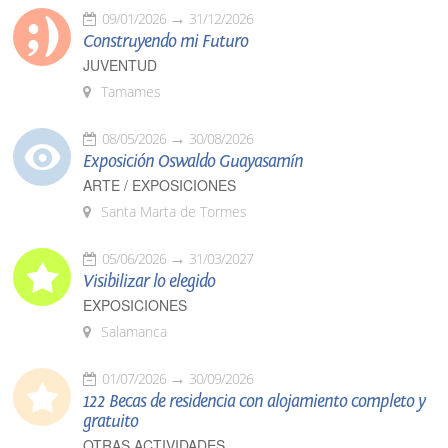
09/01/2026
31/12/2026
Construyendo mi Futuro
JUVENTUD
Tamames
08/05/2026
30/08/2026
Exposición Oswaldo Guayasamín
ARTE / EXPOSICIONES
Santa Marta de Tormes
05/06/2026
31/03/2027
Visibilizar lo elegido
EXPOSICIONES
Salamanca
01/07/2026
30/09/2026
122 Becas de residencia con alojamiento completo y
gratuito
OTRAS ACTIVIDADES