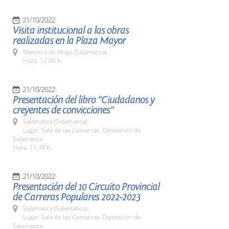
21/10/2022
Visita institucional a las obras
realizadas en la Plaza Mayor
Mancera de Abajo (Salamanca)
Hora: 12:00 h.
21/10/2022
Presentación del libro "Ciudadanos y
creyentes de convicciones"
Salamanca (Salamanca)
Lugar: Sala de las Comarcas. Diputación de
Salamanca
Hora: 11:30 h.
21/10/2022
Presentación del 10 Circuito Provincial
de Carreras Populares 2022-2023
Salamanca (Salamanca)
Lugar: Sala de las Comarcas. Diputación de
Salamanca