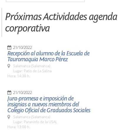
Próximas Actividades agenda
corporativa
21/10/2022
Recepción al alumno de la Escuela de
Tauromaquia Marco Pérez
Salamanca (Salamanca)
Lugar: Patio de La Salina
Hora: 14:30 h.
21/10/2022
Jura-promesa e imposición de
insignias a nuevos miembros del
Colegio Oficial de Graduados Sociales
Salamanca (Salamanca)
Lugar: Paraninfo de la USAL
Hora: 13:00 h.