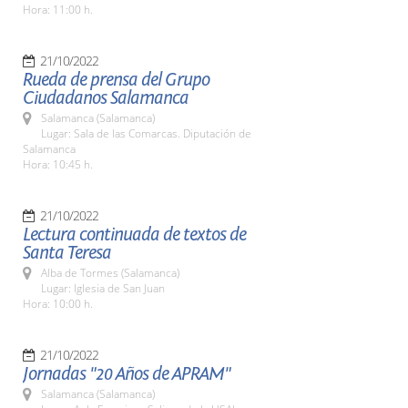
Hora: 11:00 h.
21/10/2022
Rueda de prensa del Grupo
Ciudadanos Salamanca
Salamanca (Salamanca)
Lugar: Sala de las Comarcas. Diputación de
Salamanca
Hora: 10:45 h.
21/10/2022
Lectura continuada de textos de
Santa Teresa
Alba de Tormes (Salamanca)
Lugar: Iglesia de San Juan
Hora: 10:00 h.
21/10/2022
Jornadas "20 Años de APRAM"
Salamanca (Salamanca)