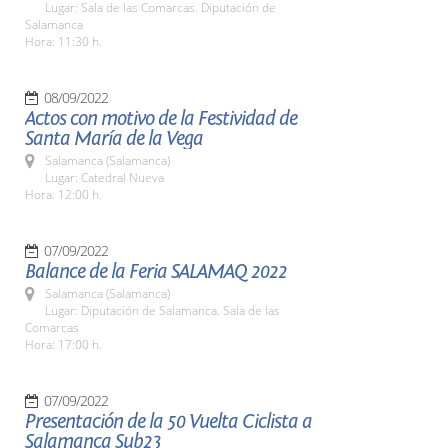
Lugar: Sala de las Comarcas. Diputación de
Salamanca
Hora: 11:30 h.
08/09/2022
Actos con motivo de la Festividad de
Santa María de la Vega
Salamanca (Salamanca)
Lugar: Catedral Nueva
Hora: 12:00 h.
07/09/2022
Balance de la Feria SALAMAQ 2022
Salamanca (Salamanca)
Lugar: Diputación de Salamanca. Sala de las
Comarcas
Hora: 17:00 h.
07/09/2022
Presentación de la 50 Vuelta Ciclista a
Salamanca Sub23