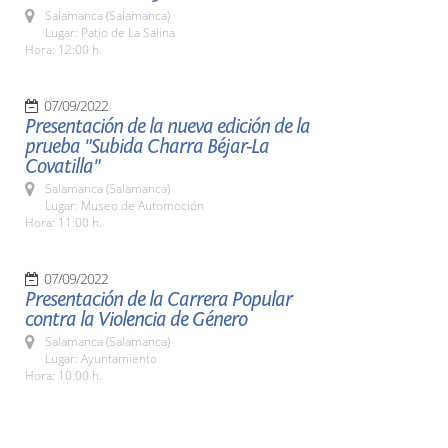
Salamanca (Salamanca)
Lugar: Patio de La Salina
Hora: 12:00 h.
07/09/2022
Presentación de la nueva edición de la
prueba "Subida Charra Béjar-La
Covatilla"
Salamanca (Salamanca)
Lugar: Museo de Automoción
Hora: 11:00 h.
07/09/2022
Presentación de la Carrera Popular
contra la Violencia de Género
Salamanca (Salamanca)
Lugar: Ayuntamiento
Hora: 10:00 h.