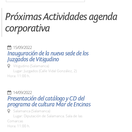
Próximas Actividades agenda
corporativa
15/09/2022
Inauguración de la nueva sede de los
Juzgados de Vitigudino
Vitigudino (Salamanca)
Lugar: Juzgados (Calle Vidal González, 2)
Hora: 11:00 h.
14/09/2022
Presentación del catálogo y CD del
programa de cultura Mar de Encinas
Salamanca (Salamanca)
Lugar: Diputación de Salamanca. Sala de las
Comarcas
Hora: 11:00 h.