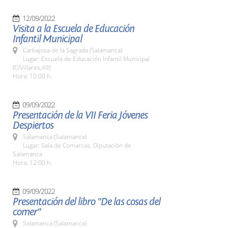
12/09/2022
Visita a la Escuela de Educación
Infantil Municipal
Carbajosa de la Sagrada (Salamanca)
Lugar: Escuela de Educación Infantil Municipal
(C/Villares,49)
Hora: 10:00 h.
09/09/2022
Presentación de la VII Feria Jóvenes
Despiertos
Salamanca (Salamanca)
Lugar: Sala de Comarcas. Diputación de
Salamanca
Hora: 12:00 h.
09/09/2022
Presentación del libro "De las cosas del
comer"
Salamanca (Salamanca)