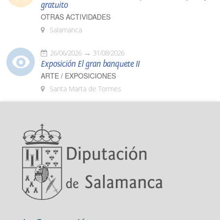
gratuito
OTRAS ACTIVIDADES
Salamanca
26/06/2026
31/08/2026
Exposición El gran banquete II
ARTE / EXPOSICIONES
Santa Marta de Tormes