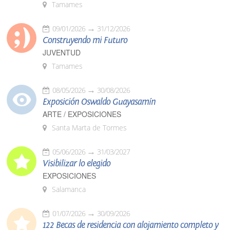
Tamames
09/01/2026
31/12/2026
Construyendo mi Futuro
JUVENTUD
Tamames
08/05/2026
30/08/2026
Exposición Oswaldo Guayasamín
ARTE / EXPOSICIONES
Santa Marta de Tormes
05/06/2026
31/03/2027
Visibilizar lo elegido
EXPOSICIONES
Salamanca
01/07/2026
30/09/2026
122 Becas de residencia con alojamiento completo y