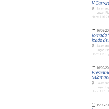
V Carrer
Salamanc
Lugar: Pl
Hora: 11:30 
16/09/20
Jornada "
izado de
Salamanc
Lugar: Pl
Hora: 11:30 y
16/09/20
Presenta
Salaman
Salamanc
Lugar: Di
Hora: 11:15 
15/09/20