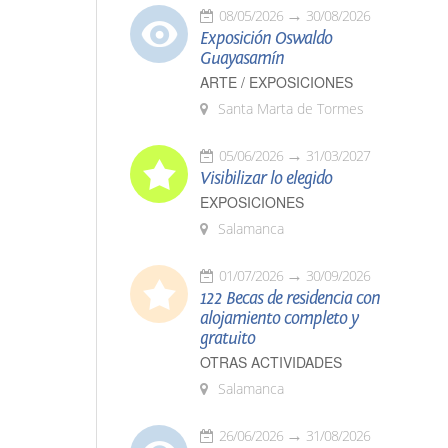
08/05/2026
30/08/2026
Exposición Oswaldo
Guayasamín
ARTE / EXPOSICIONES
Santa Marta de Tormes
05/06/2026
31/03/2027
Visibilizar lo elegido
EXPOSICIONES
Salamanca
01/07/2026
30/09/2026
122 Becas de residencia con
alojamiento completo y
gratuito
OTRAS ACTIVIDADES
Salamanca
26/06/2026
31/08/2026