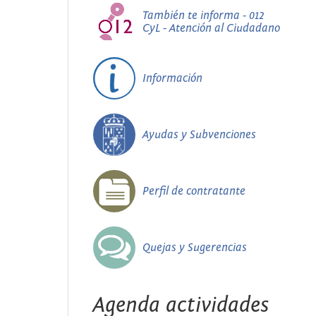
También te informa - 012
CyL - Atención al Ciudadano
Información
Ayudas y Subvenciones
Perfil de contratante
Quejas y Sugerencias
Agenda actividades