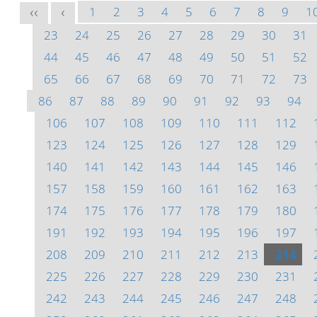
1
2
3
4
5
6
7
8
9
1
<<
<
23
24
25
26
27
28
29
30
31
44
45
46
47
48
49
50
51
52
65
66
67
68
69
70
71
72
73
86
87
88
89
90
91
92
93
94
106
107
108
109
110
111
112
123
124
125
126
127
128
129
140
141
142
143
144
145
146
157
158
159
160
161
162
163
174
175
176
177
178
179
180
191
192
193
194
195
196
197
208
209
210
211
212
213
214
225
226
227
228
229
230
231
242
243
244
245
246
247
248