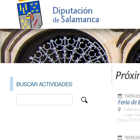
Próxi
BUSCAR ACTIVIDADES
19/09/20
Feria de 
Salamanc
Lugar: C
Hora: 10:30 
18/09/20