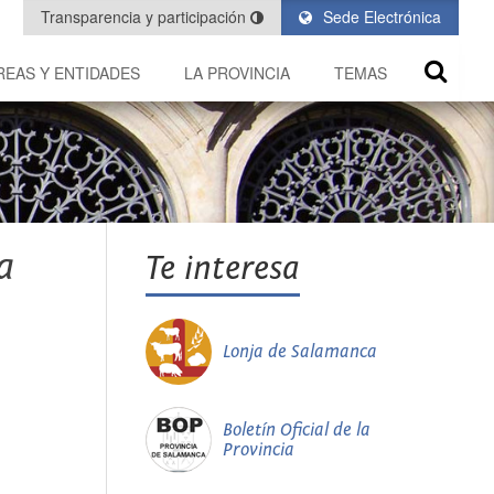
Transparencia y participación
Sede Electrónica
REAS Y ENTIDADES
LA PROVINCIA
TEMAS
a
Te interesa
Lonja de Salamanca
Boletín Oficial de la
Provincia