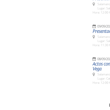
Salamanc
Lugar: S
Hora: 12:00 
09/09/20
Presentac
Salamanc
Lugar: Sa
Hora: 11:30 
08/09/20
Actos con
Vega
Salamanc
Lugar: Ca
Hora: 12:00 