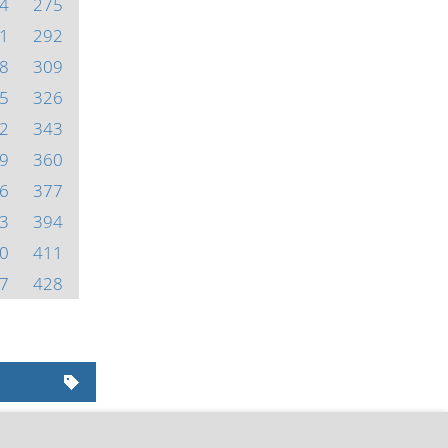
4
275
1
292
8
309
5
326
2
343
9
360
6
377
3
394
0
411
7
428