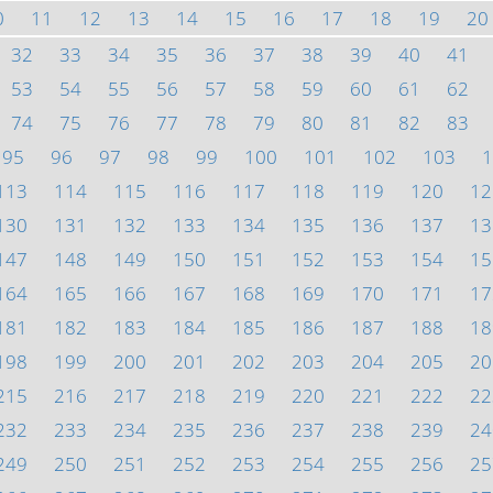
0
11
12
13
14
15
16
17
18
19
20
32
33
34
35
36
37
38
39
40
41
53
54
55
56
57
58
59
60
61
62
74
75
76
77
78
79
80
81
82
83
95
96
97
98
99
100
101
102
103
1
113
114
115
116
117
118
119
120
12
130
131
132
133
134
135
136
137
13
147
148
149
150
151
152
153
154
15
164
165
166
167
168
169
170
171
17
181
182
183
184
185
186
187
188
18
198
199
200
201
202
203
204
205
20
215
216
217
218
219
220
221
222
22
232
233
234
235
236
237
238
239
24
249
250
251
252
253
254
255
256
25