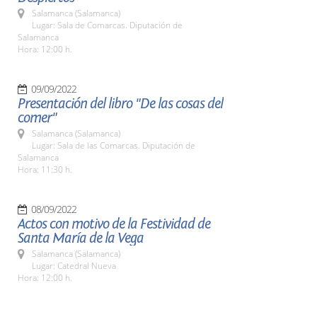
Salamanca (Salamanca)
Lugar: Sala de Comarcas. Diputación de
Salamanca
Hora: 12:00 h.
09/09/2022
Presentación del libro "De las cosas del
comer"
Salamanca (Salamanca)
Lugar: Sala de las Comarcas. Diputación de
Salamanca
Hora: 11:30 h.
08/09/2022
Actos con motivo de la Festividad de
Santa María de la Vega
Salamanca (Salamanca)
Lugar: Catedral Nueva
Hora: 12:00 h.