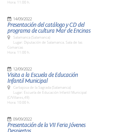
Hora: 11:00 h.
14/09/2022
Presentación del catálogo y CD del
programa de cultura Mar de Encinas
Salamanca (Salamanca)
Lugar: Diputación de Salamanca. Sala de las
Comarcas
Hora: 11:00 h.
12/09/2022
Visita a la Escuela de Educación
Infantil Municipal
Carbajosa de la Sagrada (Salamanca)
Lugar: Escuela de Educación Infantil Municipal
(C/Villares,49)
Hora: 10:00 h.
09/09/2022
Presentación de la VII Feria Jóvenes
Despiertos