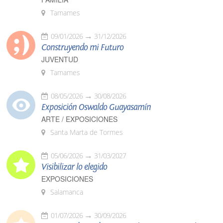
Tamames
09/01/2026
31/12/2026
Construyendo mi Futuro
JUVENTUD
Tamames
08/05/2026
30/08/2026
Exposición Oswaldo Guayasamín
ARTE / EXPOSICIONES
Santa Marta de Tormes
05/06/2026
31/03/2027
Visibilizar lo elegido
EXPOSICIONES
Salamanca
01/07/2026
30/09/2026