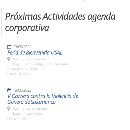
Próximas Actividades agenda
corporativa
19/09/2022
Feria de Bienvenida USAL
Salamanca (Salamanca)
Lugar: Campus Miguel de Unamuno.
Polideportivo USAL
Hora: 10:30 h.
18/09/2022
V Carrera contra la Violencia de
Género de Salamanca
Salamanca (Salamanca)
Lugar: Plaza Mayor
Hora: 11:30 h.