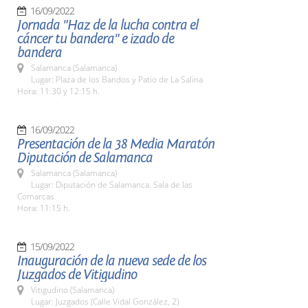
16/09/2022
Jornada "Haz de la lucha contra el
cáncer tu bandera" e izado de
bandera
Salamanca (Salamanca)
Lugar: Plaza de los Bandos y Patio de La Salina
Hora: 11:30 y 12:15 h.
16/09/2022
Presentación de la 38 Media Maratón
Diputación de Salamanca
Salamanca (Salamanca)
Lugar: Diputación de Salamanca. Sala de las
Comarcas
Hora: 11:15 h.
15/09/2022
Inauguración de la nueva sede de los
Juzgados de Vitigudino
Vitigudino (Salamanca)
Lugar: Juzgados (Calle Vidal González, 2)