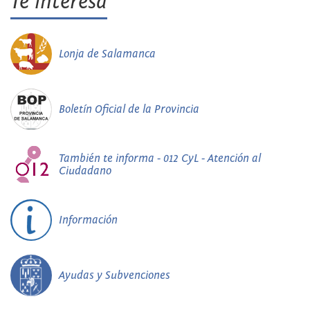
Te interesa
Lonja de Salamanca
Boletín Oficial de la Provincia
También te informa - 012 CyL - Atención al
Ciudadano
Información
Ayudas y Subvenciones