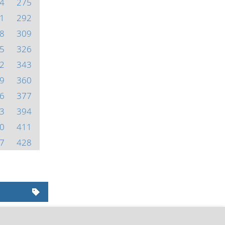
4
275
1
292
8
309
5
326
2
343
9
360
6
377
3
394
0
411
7
428