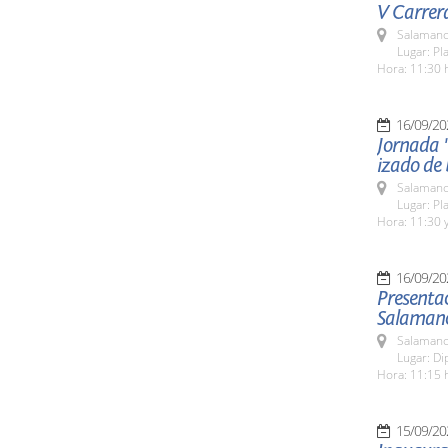
V Carrer
Salamanc
Lugar: Pl
Hora: 11:30 
16/09/20
Jornada "
izado de
Salamanc
Lugar: Pl
Hora: 11:30 y
16/09/20
Presenta
Salaman
Salamanc
Lugar: Di
Hora: 11:15 
15/09/20