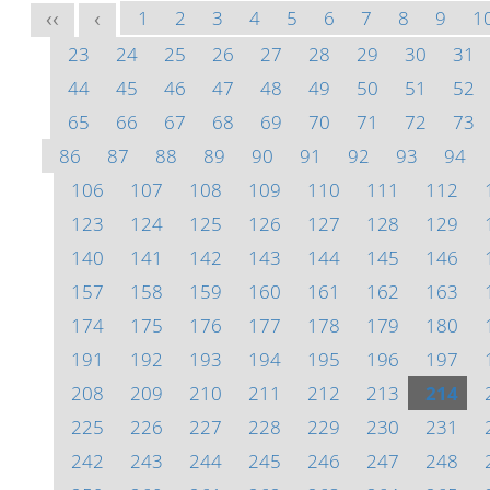
1
2
3
4
5
6
7
8
9
1
<<
<
23
24
25
26
27
28
29
30
31
44
45
46
47
48
49
50
51
52
65
66
67
68
69
70
71
72
73
86
87
88
89
90
91
92
93
94
106
107
108
109
110
111
112
123
124
125
126
127
128
129
140
141
142
143
144
145
146
157
158
159
160
161
162
163
174
175
176
177
178
179
180
191
192
193
194
195
196
197
208
209
210
211
212
213
214
225
226
227
228
229
230
231
242
243
244
245
246
247
248