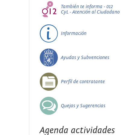
También te informa - 012
CyL - Atención al Ciudadano
Información
Ayudas y Subvenciones
Perfil de contratante
Quejas y Sugerencias
Agenda actividades