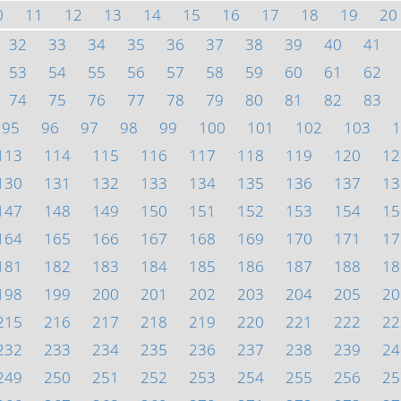
0
11
12
13
14
15
16
17
18
19
20
32
33
34
35
36
37
38
39
40
41
53
54
55
56
57
58
59
60
61
62
74
75
76
77
78
79
80
81
82
83
95
96
97
98
99
100
101
102
103
1
113
114
115
116
117
118
119
120
12
130
131
132
133
134
135
136
137
13
147
148
149
150
151
152
153
154
15
164
165
166
167
168
169
170
171
17
181
182
183
184
185
186
187
188
18
198
199
200
201
202
203
204
205
20
215
216
217
218
219
220
221
222
22
232
233
234
235
236
237
238
239
24
249
250
251
252
253
254
255
256
25