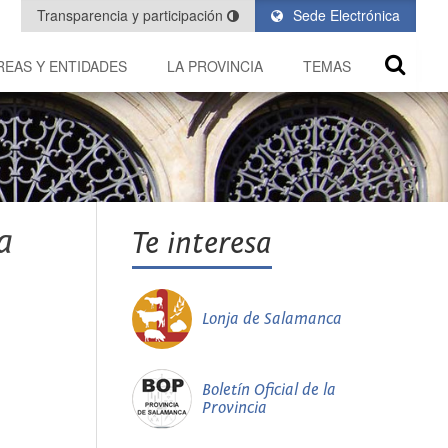
Transparencia y participación
Sede Electrónica
REAS Y ENTIDADES
LA PROVINCIA
TEMAS
a
Te interesa
Lonja de Salamanca
Boletín Oficial de la
Provincia