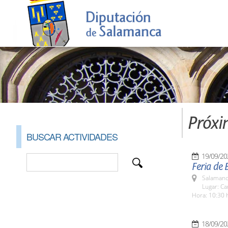
Próxi
BUSCAR ACTIVIDADES
19/09/20
Feria de 
Salamanc
Lugar: C
Hora: 10:30 
18/09/20