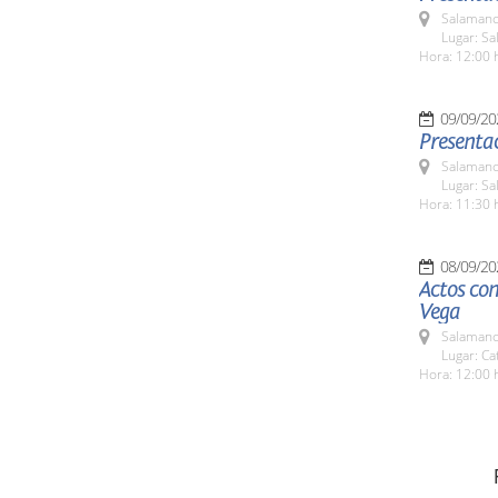
Salamanc
Lugar: S
Hora: 12:00 
09/09/20
Presentac
Salamanc
Lugar: Sa
Hora: 11:30 
08/09/20
Actos con
Vega
Salamanc
Lugar: Ca
Hora: 12:00 