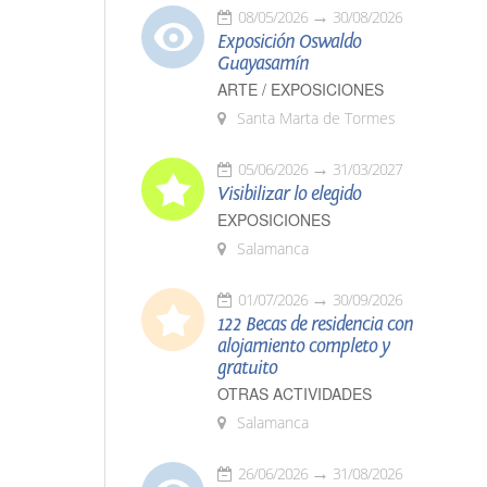
08/05/2026
30/08/2026
Exposición Oswaldo
Guayasamín
ARTE / EXPOSICIONES
Santa Marta de Tormes
05/06/2026
31/03/2027
Visibilizar lo elegido
EXPOSICIONES
Salamanca
01/07/2026
30/09/2026
122 Becas de residencia con
alojamiento completo y
gratuito
OTRAS ACTIVIDADES
Salamanca
26/06/2026
31/08/2026