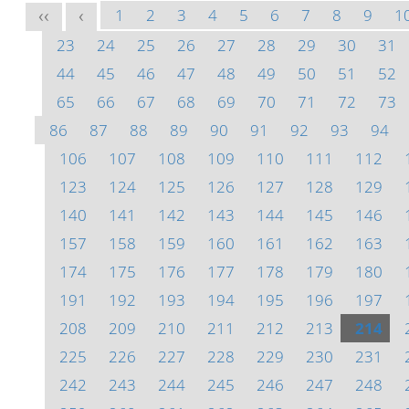
1
2
3
4
5
6
7
8
9
1
<<
<
23
24
25
26
27
28
29
30
31
44
45
46
47
48
49
50
51
52
65
66
67
68
69
70
71
72
73
86
87
88
89
90
91
92
93
94
106
107
108
109
110
111
112
123
124
125
126
127
128
129
140
141
142
143
144
145
146
157
158
159
160
161
162
163
174
175
176
177
178
179
180
191
192
193
194
195
196
197
208
209
210
211
212
213
214
225
226
227
228
229
230
231
242
243
244
245
246
247
248