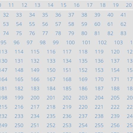
0
11
12
13
14
15
16
17
18
19
20
32
33
34
35
36
37
38
39
40
41
53
54
55
56
57
58
59
60
61
62
74
75
76
77
78
79
80
81
82
83
95
96
97
98
99
100
101
102
103
1
113
114
115
116
117
118
119
120
12
130
131
132
133
134
135
136
137
13
147
148
149
150
151
152
153
154
15
164
165
166
167
168
169
170
171
17
181
182
183
184
185
186
187
188
18
198
199
200
201
202
203
204
205
20
215
216
217
218
219
220
221
222
22
232
233
234
235
236
237
238
239
24
249
250
251
252
253
254
255
256
25