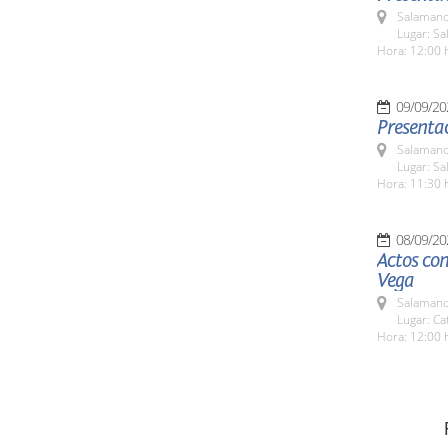
Salamanc
Lugar: S
Hora: 12:00 
09/09/20
Presentac
Salamanc
Lugar: Sa
Hora: 11:30 
08/09/20
Actos con
Vega
Salamanc
Lugar: Ca
Hora: 12:00 