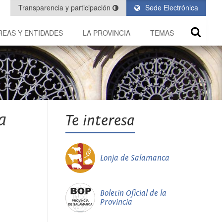
Transparencia y participación
Sede Electrónica
REAS Y ENTIDADES
LA PROVINCIA
TEMAS
a
Te interesa
Lonja de Salamanca
Boletín Oficial de la
Provincia