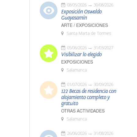
08/05/2026
30/08/2026
Exposición Oswaldo
Guayasamín
ARTE / EXPOSICIONES
Santa Marta de Tormes
05/06/2026
31/03/2027
Visibilizar lo elegido
EXPOSICIONES
Salamanca
01/07/2026
30/09/2026
122 Becas de residencia con
alojamiento completo y
gratuito
OTRAS ACTIVIDADES
Salamanca
26/06/2026
31/08/2026