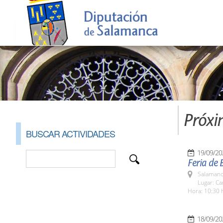
Próxi
BUSCAR ACTIVIDADES
19/09/20
Feria de 
Salamanc
Lugar: C
Hora: 10:30 
18/09/20