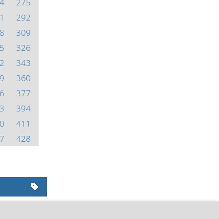
4
275
1
292
8
309
5
326
2
343
9
360
6
377
3
394
0
411
7
428