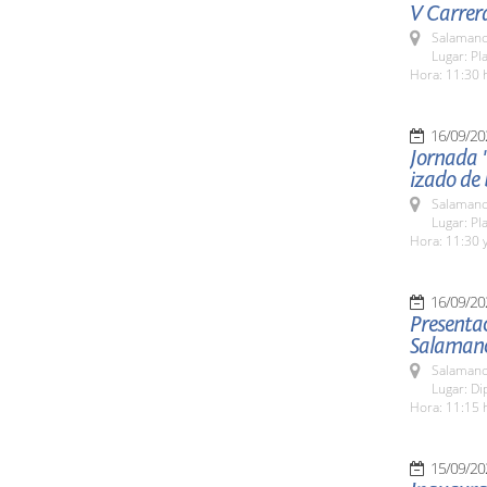
V Carrer
Salamanc
Lugar: Pl
Hora: 11:30 
16/09/20
Jornada "
izado de
Salamanc
Lugar: Pl
Hora: 11:30 y
16/09/20
Presenta
Salaman
Salamanc
Lugar: Di
Hora: 11:15 
15/09/20