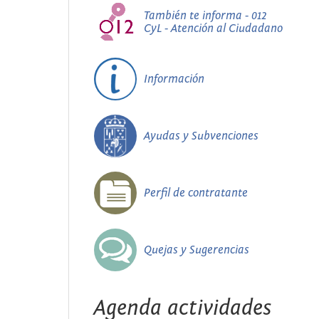
También te informa - 012
CyL - Atención al Ciudadano
Información
Ayudas y Subvenciones
Perfil de contratante
Quejas y Sugerencias
Agenda actividades