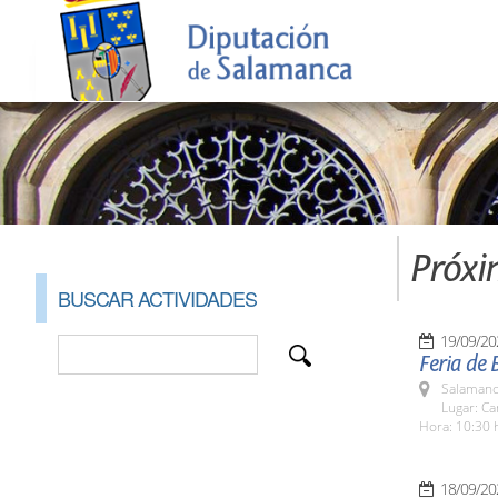
Próxi
BUSCAR ACTIVIDADES
19/09/20
Feria de 
Salamanc
Lugar: C
Hora: 10:30 
18/09/20