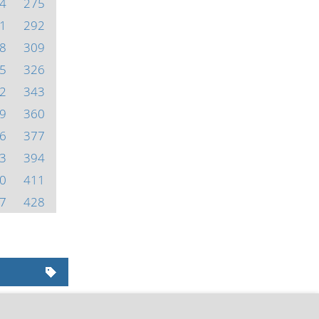
4
275
1
292
8
309
5
326
2
343
9
360
6
377
3
394
0
411
7
428