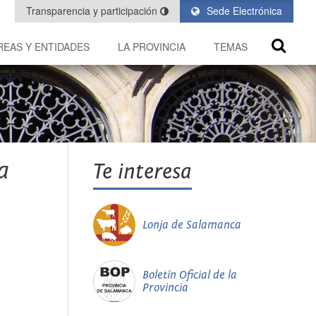
Transparencia y participación
Sede Electrónica
REAS Y ENTIDADES
LA PROVINCIA
TEMAS
a
Te interesa
Lonja de Salamanca
Boletín Oficial de la
Provincia