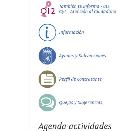
También te informa - 012
CyL - Atención al Ciudadano
Información
Ayudas y Subvenciones
Perfil de contratante
Quejas y Sugerencias
Agenda actividades