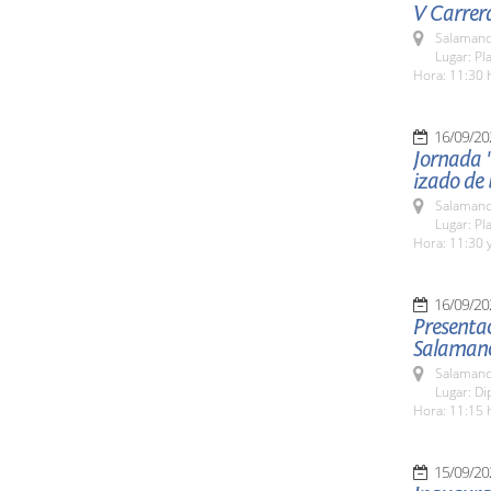
V Carrer
Salamanc
Lugar: Pl
Hora: 11:30 
16/09/20
Jornada "
izado de
Salamanc
Lugar: Pl
Hora: 11:30 y
16/09/20
Presenta
Salaman
Salamanc
Lugar: Di
Hora: 11:15 
15/09/20