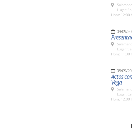
Salamanc
Lugar: S
Hora: 12:00 
09/09/20
Presentac
Salamanc
Lugar: Sa
Hora: 11:30 
08/09/20
Actos con
Vega
Salamanc
Lugar: Ca
Hora: 12:00 