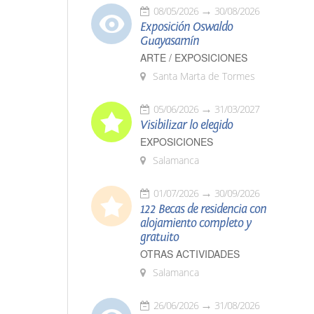
08/05/2026
30/08/2026
Exposición Oswaldo
Guayasamín
ARTE / EXPOSICIONES
Santa Marta de Tormes
05/06/2026
31/03/2027
Visibilizar lo elegido
EXPOSICIONES
Salamanca
01/07/2026
30/09/2026
122 Becas de residencia con
alojamiento completo y
gratuito
OTRAS ACTIVIDADES
Salamanca
26/06/2026
31/08/2026