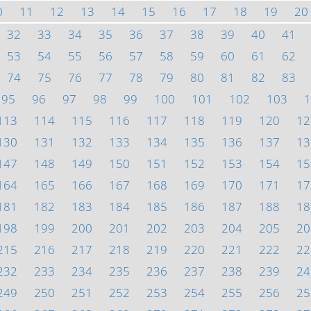
0
11
12
13
14
15
16
17
18
19
20
32
33
34
35
36
37
38
39
40
41
53
54
55
56
57
58
59
60
61
62
74
75
76
77
78
79
80
81
82
83
95
96
97
98
99
100
101
102
103
1
113
114
115
116
117
118
119
120
12
130
131
132
133
134
135
136
137
13
147
148
149
150
151
152
153
154
15
164
165
166
167
168
169
170
171
17
181
182
183
184
185
186
187
188
18
198
199
200
201
202
203
204
205
20
215
216
217
218
219
220
221
222
22
232
233
234
235
236
237
238
239
24
249
250
251
252
253
254
255
256
25