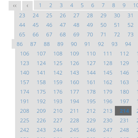
1
2
3
4
5
6
7
8
9
1
<<
<
23
24
25
26
27
28
29
30
31
44
45
46
47
48
49
50
51
52
65
66
67
68
69
70
71
72
73
86
87
88
89
90
91
92
93
94
106
107
108
109
110
111
112
123
124
125
126
127
128
129
140
141
142
143
144
145
146
157
158
159
160
161
162
163
174
175
176
177
178
179
180
191
192
193
194
195
196
197
208
209
210
211
212
213
214
225
226
227
228
229
230
231
242
243
244
245
246
247
248