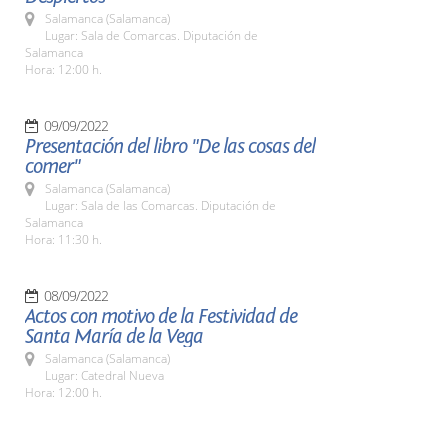
Salamanca (Salamanca)
Lugar: Sala de Comarcas. Diputación de
Salamanca
Hora: 12:00 h.
09/09/2022
Presentación del libro "De las cosas del
comer"
Salamanca (Salamanca)
Lugar: Sala de las Comarcas. Diputación de
Salamanca
Hora: 11:30 h.
08/09/2022
Actos con motivo de la Festividad de
Santa María de la Vega
Salamanca (Salamanca)
Lugar: Catedral Nueva
Hora: 12:00 h.