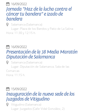
16/09/2022
Jornada "Haz de la lucha contra el
cáncer tu bandera" e izado de
bandera
Salamanca (Salamanca)
Lugar: Plaza de los Bandos y Patio de La Salina
Hora: 11:30 y 12:15 h.
16/09/2022
Presentación de la 38 Media Maratón
Diputación de Salamanca
Salamanca (Salamanca)
Lugar: Diputación de Salamanca. Sala de las
Comarcas
Hora: 11:15 h.
15/09/2022
Inauguración de la nueva sede de los
Juzgados de Vitigudino
Vitigudino (Salamanca)
Lugar: Juzgados (Calle Vidal González, 2)