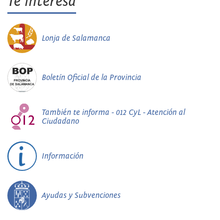
Te interesa
Lonja de Salamanca
Boletín Oficial de la Provincia
También te informa - 012 CyL - Atención al
Ciudadano
Información
Ayudas y Subvenciones