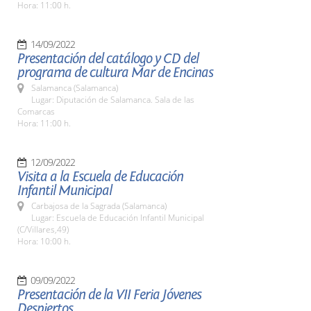
Hora: 11:00 h.
14/09/2022
Presentación del catálogo y CD del
programa de cultura Mar de Encinas
Salamanca (Salamanca)
Lugar: Diputación de Salamanca. Sala de las
Comarcas
Hora: 11:00 h.
12/09/2022
Visita a la Escuela de Educación
Infantil Municipal
Carbajosa de la Sagrada (Salamanca)
Lugar: Escuela de Educación Infantil Municipal
(C/Villares,49)
Hora: 10:00 h.
09/09/2022
Presentación de la VII Feria Jóvenes
Despiertos