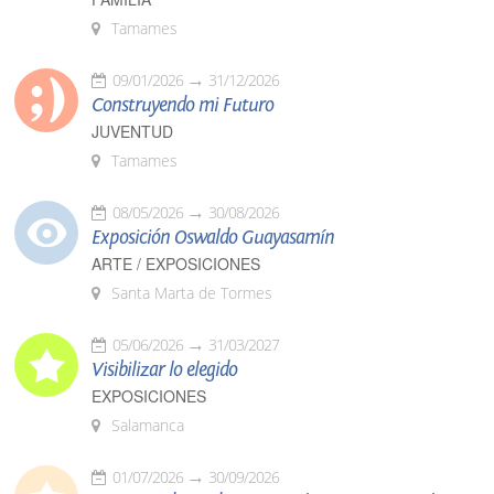
Tamames
09/01/2026
31/12/2026
Construyendo mi Futuro
JUVENTUD
Tamames
08/05/2026
30/08/2026
Exposición Oswaldo Guayasamín
ARTE / EXPOSICIONES
Santa Marta de Tormes
05/06/2026
31/03/2027
Visibilizar lo elegido
EXPOSICIONES
Salamanca
01/07/2026
30/09/2026