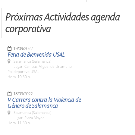
Próximas Actividades agenda
corporativa
19/09/2022
Feria de Bienvenida USAL
Salamanca (Salamanca)
Lugar: Campus Miguel de Unamuno.
Polideportivo USAL
Hora: 10:30 h.
18/09/2022
V Carrera contra la Violencia de
Género de Salamanca
Salamanca (Salamanca)
Lugar: Plaza Mayor
Hora: 11:30 h.