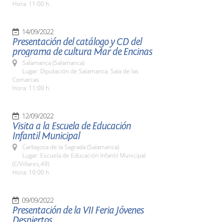
Hora: 11:00 h.
14/09/2022
Presentación del catálogo y CD del
programa de cultura Mar de Encinas
Salamanca (Salamanca)
Lugar: Diputación de Salamanca. Sala de las
Comarcas
Hora: 11:00 h.
12/09/2022
Visita a la Escuela de Educación
Infantil Municipal
Carbajosa de la Sagrada (Salamanca)
Lugar: Escuela de Educación Infantil Municipal
(C/Villares,49)
Hora: 10:00 h.
09/09/2022
Presentación de la VII Feria Jóvenes
Despiertos