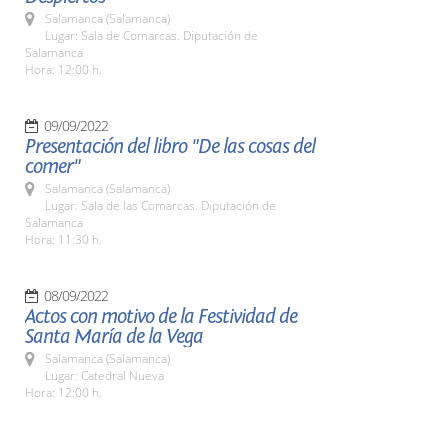
Salamanca (Salamanca)
Lugar: Sala de Comarcas. Diputación de
Salamanca
Hora: 12:00 h.
09/09/2022
Presentación del libro "De las cosas del
comer"
Salamanca (Salamanca)
Lugar: Sala de las Comarcas. Diputación de
Salamanca
Hora: 11:30 h.
08/09/2022
Actos con motivo de la Festividad de
Santa María de la Vega
Salamanca (Salamanca)
Lugar: Catedral Nueva
Hora: 12:00 h.