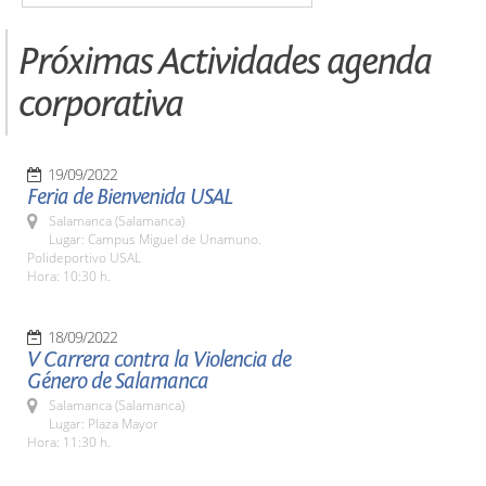
Próximas Actividades agenda
corporativa
19/09/2022
Feria de Bienvenida USAL
Salamanca (Salamanca)
Lugar: Campus Miguel de Unamuno.
Polideportivo USAL
Hora: 10:30 h.
18/09/2022
V Carrera contra la Violencia de
Género de Salamanca
Salamanca (Salamanca)
Lugar: Plaza Mayor
Hora: 11:30 h.