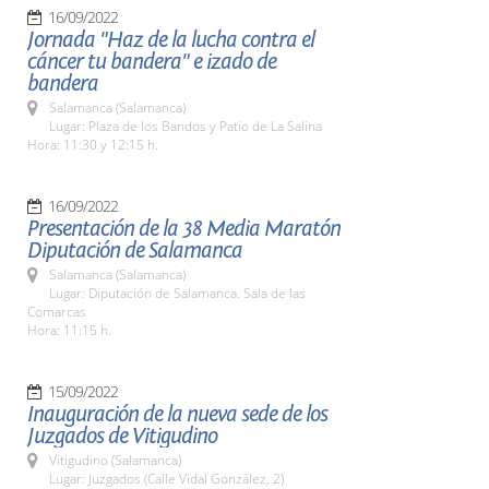
16/09/2022
Jornada "Haz de la lucha contra el
cáncer tu bandera" e izado de
bandera
Salamanca (Salamanca)
Lugar: Plaza de los Bandos y Patio de La Salina
Hora: 11:30 y 12:15 h.
16/09/2022
Presentación de la 38 Media Maratón
Diputación de Salamanca
Salamanca (Salamanca)
Lugar: Diputación de Salamanca. Sala de las
Comarcas
Hora: 11:15 h.
15/09/2022
Inauguración de la nueva sede de los
Juzgados de Vitigudino
Vitigudino (Salamanca)
Lugar: Juzgados (Calle Vidal González, 2)