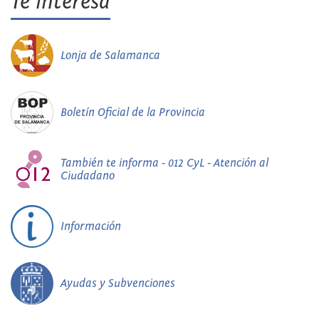
Te interesa
Lonja de Salamanca
Boletín Oficial de la Provincia
También te informa - 012 CyL - Atención al
Ciudadano
Información
Ayudas y Subvenciones