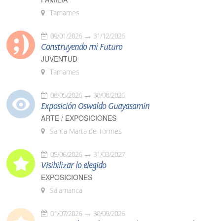
Tamames
09/01/2026
31/12/2026
Construyendo mi Futuro
JUVENTUD
Tamames
08/05/2026
30/08/2026
Exposición Oswaldo Guayasamín
ARTE / EXPOSICIONES
Santa Marta de Tormes
05/06/2026
31/03/2027
Visibilizar lo elegido
EXPOSICIONES
Salamanca
01/07/2026
30/09/2026