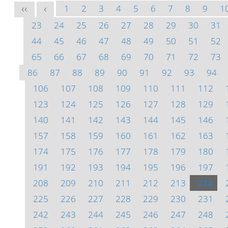
1
2
3
4
5
6
7
8
9
1
<<
<
23
24
25
26
27
28
29
30
31
44
45
46
47
48
49
50
51
52
65
66
67
68
69
70
71
72
73
86
87
88
89
90
91
92
93
94
106
107
108
109
110
111
112
123
124
125
126
127
128
129
140
141
142
143
144
145
146
157
158
159
160
161
162
163
174
175
176
177
178
179
180
191
192
193
194
195
196
197
208
209
210
211
212
213
214
225
226
227
228
229
230
231
242
243
244
245
246
247
248