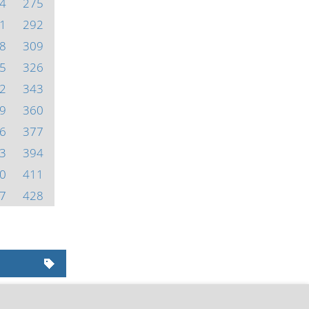
4
275
1
292
8
309
5
326
2
343
9
360
6
377
3
394
0
411
7
428