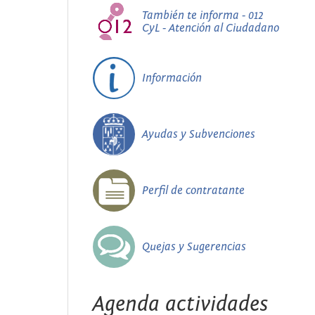
También te informa - 012
CyL - Atención al Ciudadano
Información
Ayudas y Subvenciones
Perfil de contratante
Quejas y Sugerencias
Agenda actividades