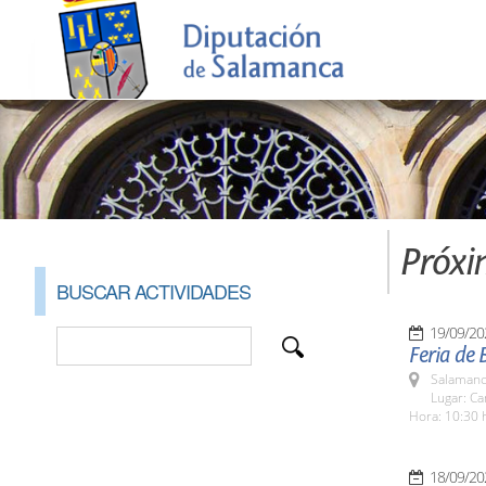
Próxi
BUSCAR ACTIVIDADES
19/09/20
Feria de 
Salamanc
Lugar: C
Hora: 10:30 
18/09/20