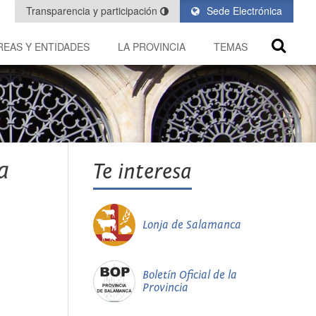
Transparencia y participación
Sede Electrónica
REAS Y ENTIDADES
LA PROVINCIA
TEMAS
a
Te interesa
Lonja de Salamanca
Boletín Oficial de la
Provincia