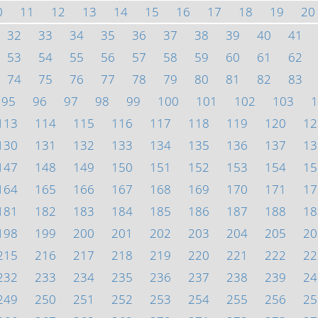
0
11
12
13
14
15
16
17
18
19
20
32
33
34
35
36
37
38
39
40
41
53
54
55
56
57
58
59
60
61
62
74
75
76
77
78
79
80
81
82
83
95
96
97
98
99
100
101
102
103
1
113
114
115
116
117
118
119
120
12
130
131
132
133
134
135
136
137
13
147
148
149
150
151
152
153
154
15
164
165
166
167
168
169
170
171
17
181
182
183
184
185
186
187
188
18
198
199
200
201
202
203
204
205
20
215
216
217
218
219
220
221
222
22
232
233
234
235
236
237
238
239
24
249
250
251
252
253
254
255
256
25