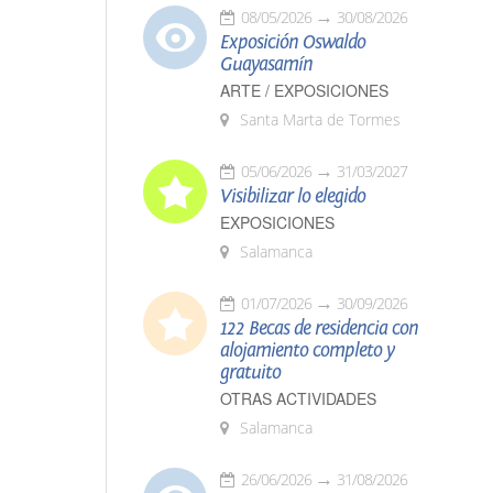
08/05/2026
30/08/2026
Exposición Oswaldo
Guayasamín
ARTE / EXPOSICIONES
Santa Marta de Tormes
05/06/2026
31/03/2027
Visibilizar lo elegido
EXPOSICIONES
Salamanca
01/07/2026
30/09/2026
122 Becas de residencia con
alojamiento completo y
gratuito
OTRAS ACTIVIDADES
Salamanca
26/06/2026
31/08/2026