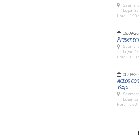
Salamanc
Lugar: S
Hora: 12:00 
09/09/20
Presentac
Salamanc
Lugar: Sa
Hora: 11:30 
08/09/20
Actos con
Vega
Salamanc
Lugar: Ca
Hora: 12:00 