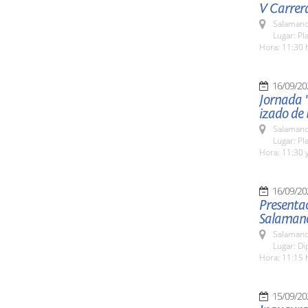
V Carrer
Salamanc
Lugar: Pl
Hora: 11:30 
16/09/20
Jornada "
izado de
Salamanc
Lugar: Pl
Hora: 11:30 y
16/09/20
Presenta
Salaman
Salamanc
Lugar: Di
Hora: 11:15 
15/09/20