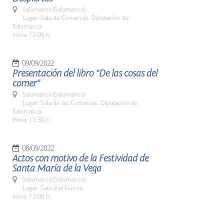
Salamanca (Salamanca)
Lugar: Sala de Comarcas. Diputación de
Salamanca
Hora: 12:00 h.
09/09/2022
Presentación del libro "De las cosas del
comer"
Salamanca (Salamanca)
Lugar: Sala de las Comarcas. Diputación de
Salamanca
Hora: 11:30 h.
08/09/2022
Actos con motivo de la Festividad de
Santa María de la Vega
Salamanca (Salamanca)
Lugar: Catedral Nueva
Hora: 12:00 h.