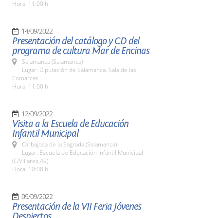
Hora: 11:00 h.
14/09/2022
Presentación del catálogo y CD del
programa de cultura Mar de Encinas
Salamanca (Salamanca)
Lugar: Diputación de Salamanca. Sala de las
Comarcas
Hora: 11:00 h.
12/09/2022
Visita a la Escuela de Educación
Infantil Municipal
Carbajosa de la Sagrada (Salamanca)
Lugar: Escuela de Educación Infantil Municipal
(C/Villares,49)
Hora: 10:00 h.
09/09/2022
Presentación de la VII Feria Jóvenes
Despiertos