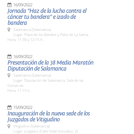
16/09/2022
Jornada "Haz de la lucha contra el
cáncer tu bandera" e izado de
bandera
Salamanca (Salamanca)
Lugar: Plaza de los Bandos y Patio de La Salina
Hora: 11:30 y 12:15 h.
16/09/2022
Presentación de la 38 Media Maratón
Diputación de Salamanca
Salamanca (Salamanca)
Lugar: Diputación de Salamanca. Sala de las
Comarcas
Hora: 11:15 h.
15/09/2022
Inauguración de la nueva sede de los
Juzgados de Vitigudino
Vitigudino (Salamanca)
Lugar: Juzgados (Calle Vidal González, 2)