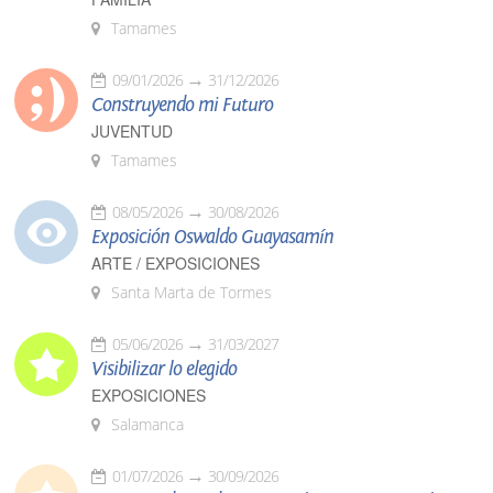
Tamames
09/01/2026
31/12/2026
Construyendo mi Futuro
JUVENTUD
Tamames
08/05/2026
30/08/2026
Exposición Oswaldo Guayasamín
ARTE / EXPOSICIONES
Santa Marta de Tormes
05/06/2026
31/03/2027
Visibilizar lo elegido
EXPOSICIONES
Salamanca
01/07/2026
30/09/2026