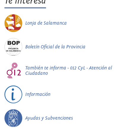
Te interesa
Lonja de Salamanca
Boletín Oficial de la Provincia
También te informa - 012 CyL - Atención al
Ciudadano
Información
Ayudas y Subvenciones