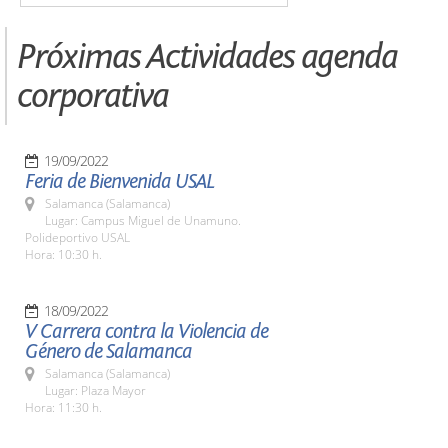
Próximas Actividades agenda
corporativa
19/09/2022
Feria de Bienvenida USAL
Salamanca (Salamanca)
Lugar: Campus Miguel de Unamuno.
Polideportivo USAL
Hora: 10:30 h.
18/09/2022
V Carrera contra la Violencia de
Género de Salamanca
Salamanca (Salamanca)
Lugar: Plaza Mayor
Hora: 11:30 h.