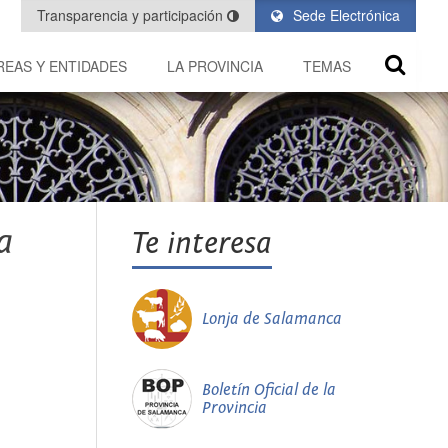
Transparencia y participación
Sede Electrónica
REAS Y ENTIDADES
LA PROVINCIA
TEMAS
a
Te interesa
Lonja de Salamanca
Boletín Oficial de la
Provincia