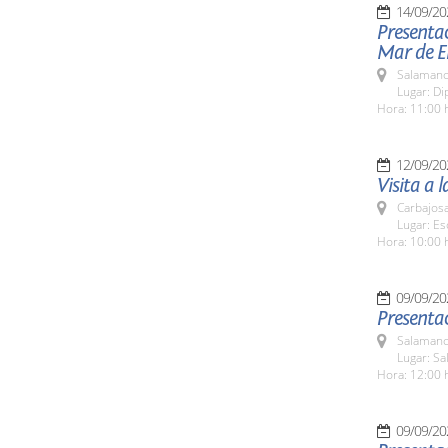
14/09/20
Presentac
Mar de E
Salamanc
Lugar: Di
Hora: 11:00 
12/09/20
Visita a 
Carbajosa
Lugar: Es
Hora: 10:00 
09/09/20
Presentac
Salamanc
Lugar: S
Hora: 12:00 
09/09/20