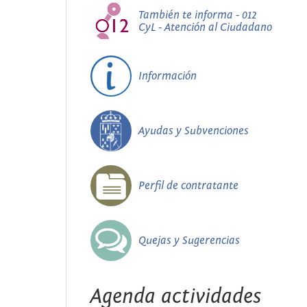
También te informa - 012
CyL - Atención al Ciudadano
Información
Ayudas y Subvenciones
Perfil de contratante
Quejas y Sugerencias
Agenda actividades