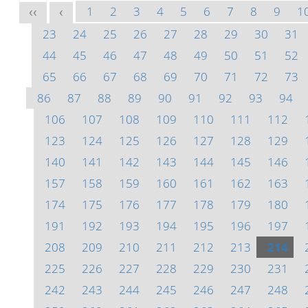
1
2
3
4
5
6
7
8
9
1
<<
<
23
24
25
26
27
28
29
30
31
44
45
46
47
48
49
50
51
52
65
66
67
68
69
70
71
72
73
86
87
88
89
90
91
92
93
94
106
107
108
109
110
111
112
123
124
125
126
127
128
129
140
141
142
143
144
145
146
157
158
159
160
161
162
163
174
175
176
177
178
179
180
191
192
193
194
195
196
197
208
209
210
211
212
213
214
225
226
227
228
229
230
231
242
243
244
245
246
247
248