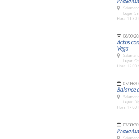
Presentac
Salamanc
Lugar: Sa
Hora: 11:30 
08/09/20
Actos con
Vega
Salamanc
Lugar: Ca
Hora: 12:00 
07/09/20
Balance 
Salamanc
Lugar: Di
Hora: 17:00 
07/09/20
Presentac
Salamanc