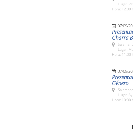
Lugar: Pa
Hora: 12:00 
07/09/20
Presentac
Charra Bé
Salamanc
Lugar: M
Hora: 11:00 
07/09/20
Presentac
Género
Salamanc
Lugar: A
Hora: 10:00 