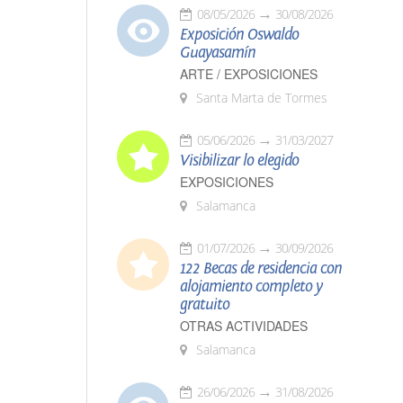
08/05/2026
30/08/2026
Exposición Oswaldo
Guayasamín
ARTE / EXPOSICIONES
Santa Marta de Tormes
05/06/2026
31/03/2027
Visibilizar lo elegido
EXPOSICIONES
Salamanca
01/07/2026
30/09/2026
122 Becas de residencia con
alojamiento completo y
gratuito
OTRAS ACTIVIDADES
Salamanca
26/06/2026
31/08/2026