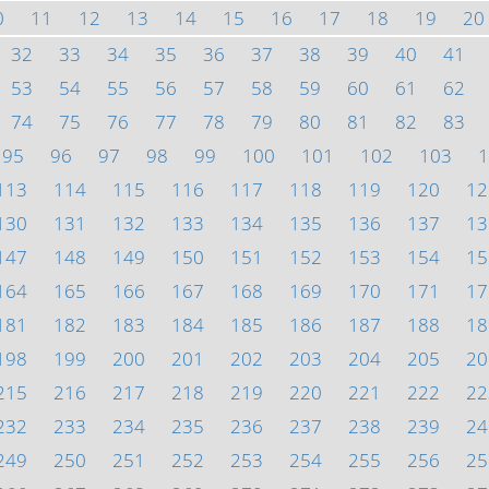
0
11
12
13
14
15
16
17
18
19
20
32
33
34
35
36
37
38
39
40
41
53
54
55
56
57
58
59
60
61
62
74
75
76
77
78
79
80
81
82
83
95
96
97
98
99
100
101
102
103
1
113
114
115
116
117
118
119
120
12
130
131
132
133
134
135
136
137
13
147
148
149
150
151
152
153
154
15
164
165
166
167
168
169
170
171
17
181
182
183
184
185
186
187
188
18
198
199
200
201
202
203
204
205
20
215
216
217
218
219
220
221
222
22
232
233
234
235
236
237
238
239
24
249
250
251
252
253
254
255
256
25