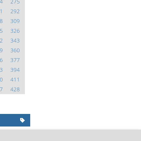
4
275
1
292
8
309
5
326
2
343
9
360
6
377
3
394
0
411
7
428