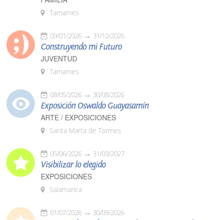
Tamames
09/01/2026
31/12/2026
Construyendo mi Futuro
JUVENTUD
Tamames
08/05/2026
30/08/2026
Exposición Oswaldo Guayasamín
ARTE / EXPOSICIONES
Santa Marta de Tormes
05/06/2026
31/03/2027
Visibilizar lo elegido
EXPOSICIONES
Salamanca
01/07/2026
30/09/2026