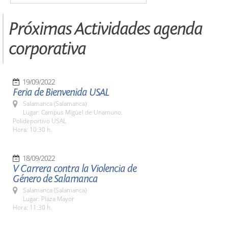
Próximas Actividades agenda
corporativa
19/09/2022
Feria de Bienvenida USAL
Salamanca (Salamanca)
Lugar: Campus Miguel de Unamuno.
Polideportivo USAL
Hora: 10:30 h.
18/09/2022
V Carrera contra la Violencia de
Género de Salamanca
Salamanca (Salamanca)
Lugar: Plaza Mayor
Hora: 11:30 h.