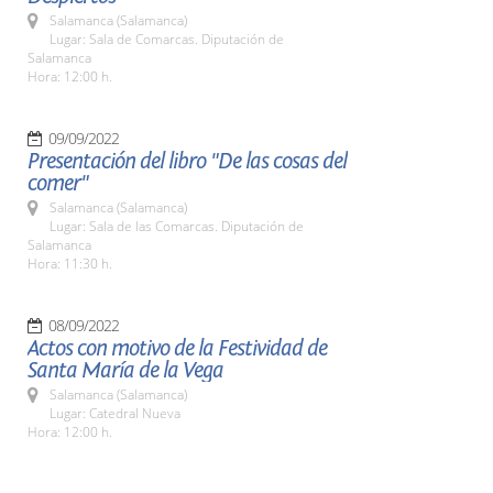
Salamanca (Salamanca)
Lugar: Sala de Comarcas. Diputación de
Salamanca
Hora: 12:00 h.
09/09/2022
Presentación del libro "De las cosas del
comer"
Salamanca (Salamanca)
Lugar: Sala de las Comarcas. Diputación de
Salamanca
Hora: 11:30 h.
08/09/2022
Actos con motivo de la Festividad de
Santa María de la Vega
Salamanca (Salamanca)
Lugar: Catedral Nueva
Hora: 12:00 h.