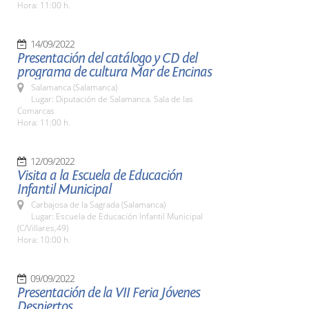
Hora: 11:00 h.
14/09/2022
Presentación del catálogo y CD del
programa de cultura Mar de Encinas
Salamanca (Salamanca)
Lugar: Diputación de Salamanca. Sala de las
Comarcas
Hora: 11:00 h.
12/09/2022
Visita a la Escuela de Educación
Infantil Municipal
Carbajosa de la Sagrada (Salamanca)
Lugar: Escuela de Educación Infantil Municipal
(C/Villares,49)
Hora: 10:00 h.
09/09/2022
Presentación de la VII Feria Jóvenes
Despiertos