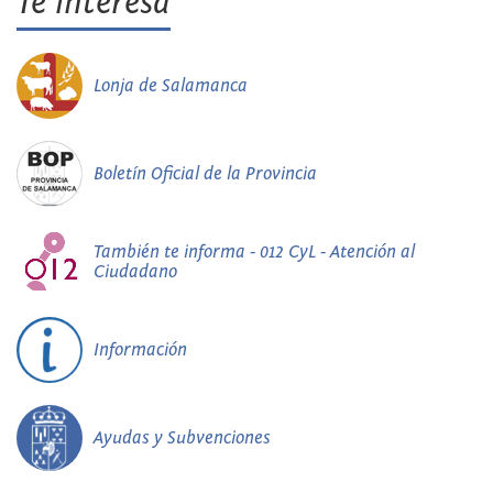
Te interesa
Lonja de Salamanca
Boletín Oficial de la Provincia
También te informa - 012 CyL - Atención al
Ciudadano
Información
Ayudas y Subvenciones