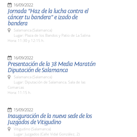
16/09/2022
Jornada "Haz de la lucha contra el
cáncer tu bandera" e izado de
bandera
Salamanca (Salamanca)
Lugar: Plaza de los Bandos y Patio de La Salina
Hora: 11:30 y 12:15 h.
16/09/2022
Presentación de la 38 Media Maratón
Diputación de Salamanca
Salamanca (Salamanca)
Lugar: Diputación de Salamanca. Sala de las
Comarcas
Hora: 11:15 h.
15/09/2022
Inauguración de la nueva sede de los
Juzgados de Vitigudino
Vitigudino (Salamanca)
Lugar: Juzgados (Calle Vidal González, 2)