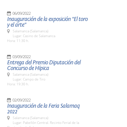
06/09/2022
Inauguración de la exposición "El toro
y el arte"
Salamanca (Salamanca)
Lugar: Casino de Salamanca
Hora: 11:30 h.
03/09/2022
Entrega del Premio Diputación del
Concurso de Hípica
Salamanca (Salamanca)
Lugar: Campo de Tiro
Hora: 19:30 h.
02/09/2022
Inauguración de la Feria Salamaq
2022
Salamanca (Salamanca)
Lugar: Pabellón Central. Recinto Ferial de la