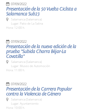
07/09/2022
Presentación de la 50 Vuelta Ciclista a
Salamanca Sub23
Salamanca (Salamanca)
Lugar: Patio de La Salina
Hora: 12:00 h.
07/09/2022
Presentación de la nueva edición de la
prueba "Subida Charra Béjar-La
Covatilla"
Salamanca (Salamanca)
Lugar: Museo de Automoción
Hora: 11:00 h.
07/09/2022
Presentación de la Carrera Popular
contra la Violencia de Género
Salamanca (Salamanca)
Lugar: Ayuntamiento
Hora: 10:00 h.