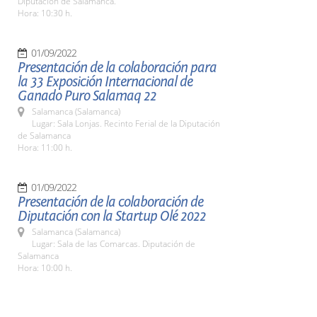
Diputación de Salamanca.
Hora: 10:30 h.
01/09/2022
Presentación de la colaboración para
la 33 Exposición Internacional de
Ganado Puro Salamaq 22
Salamanca (Salamanca)
Lugar: Sala Lonjas. Recinto Ferial de la Diputación
de Salamanca
Hora: 11:00 h.
01/09/2022
Presentación de la colaboración de
Diputación con la Startup Olé 2022
Salamanca (Salamanca)
Lugar: Sala de las Comarcas. Diputación de
Salamanca
Hora: 10:00 h.