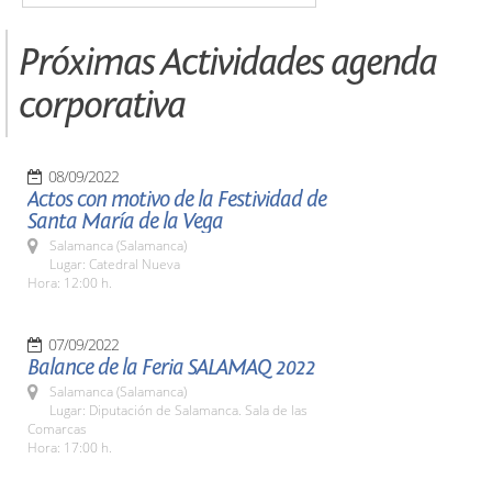
Próximas Actividades agenda
corporativa
08/09/2022
Actos con motivo de la Festividad de
Santa María de la Vega
Salamanca (Salamanca)
Lugar: Catedral Nueva
Hora: 12:00 h.
07/09/2022
Balance de la Feria SALAMAQ 2022
Salamanca (Salamanca)
Lugar: Diputación de Salamanca. Sala de las
Comarcas
Hora: 17:00 h.