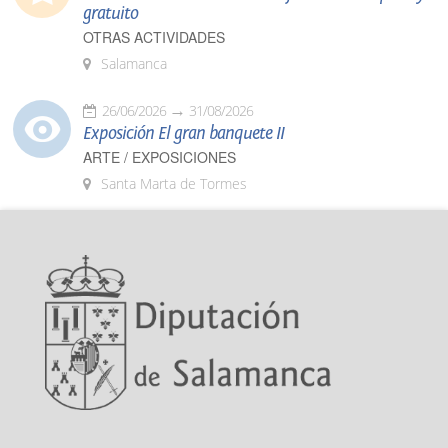
gratuito
OTRAS ACTIVIDADES
Salamanca
26/06/2026
31/08/2026
Exposición El gran banquete II
ARTE / EXPOSICIONES
Santa Marta de Tormes