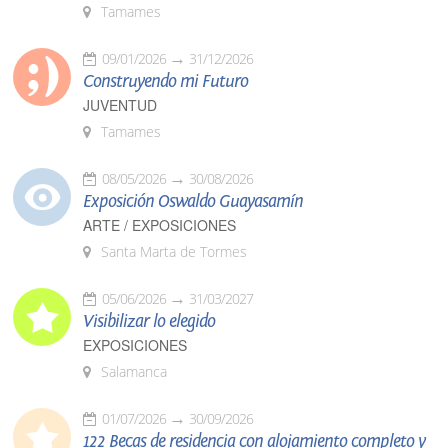
Tamames
09/01/2026
31/12/2026
Construyendo mi Futuro
JUVENTUD
Tamames
08/05/2026
30/08/2026
Exposición Oswaldo Guayasamín
ARTE / EXPOSICIONES
Santa Marta de Tormes
05/06/2026
31/03/2027
Visibilizar lo elegido
EXPOSICIONES
Salamanca
01/07/2026
30/09/2026
122 Becas de residencia con alojamiento completo y