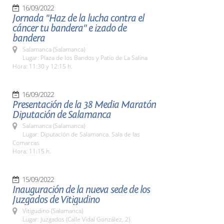
16/09/2022
Jornada "Haz de la lucha contra el
cáncer tu bandera" e izado de
bandera
Salamanca (Salamanca)
Lugar: Plaza de los Bandos y Patio de La Salina
Hora: 11:30 y 12:15 h.
16/09/2022
Presentación de la 38 Media Maratón
Diputación de Salamanca
Salamanca (Salamanca)
Lugar: Diputación de Salamanca. Sala de las
Comarcas
Hora: 11:15 h.
15/09/2022
Inauguración de la nueva sede de los
Juzgados de Vitigudino
Vitigudino (Salamanca)
Lugar: Juzgados (Calle Vidal González, 2)