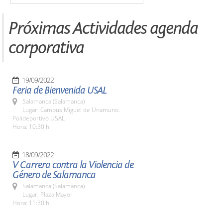
Próximas Actividades agenda
corporativa
19/09/2022
Feria de Bienvenida USAL
Salamanca (Salamanca)
Lugar: Campus Miguel de Unamuno.
Polideportivo USAL
Hora: 10:30 h.
18/09/2022
V Carrera contra la Violencia de
Género de Salamanca
Salamanca (Salamanca)
Lugar: Plaza Mayor
Hora: 11:30 h.