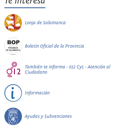
Te interesa
Lonja de Salamanca
Boletín Oficial de la Provincia
También te informa - 012 CyL - Atención al
Ciudadano
Información
Ayudas y Subvenciones