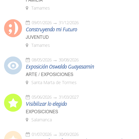
Tamames
09/01/2026
31/12/2026
Construyendo mi Futuro
JUVENTUD
Tamames
08/05/2026
30/08/2026
Exposición Oswaldo Guayasamín
ARTE / EXPOSICIONES
Santa Marta de Tormes
05/06/2026
31/03/2027
Visibilizar lo elegido
EXPOSICIONES
Salamanca
01/07/2026
30/09/2026