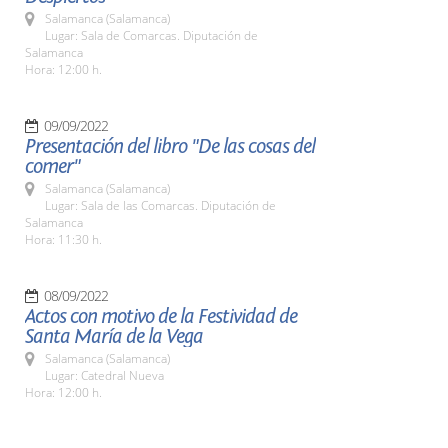
Salamanca (Salamanca)
Lugar: Sala de Comarcas. Diputación de
Salamanca
Hora: 12:00 h.
09/09/2022
Presentación del libro "De las cosas del
comer"
Salamanca (Salamanca)
Lugar: Sala de las Comarcas. Diputación de
Salamanca
Hora: 11:30 h.
08/09/2022
Actos con motivo de la Festividad de
Santa María de la Vega
Salamanca (Salamanca)
Lugar: Catedral Nueva
Hora: 12:00 h.