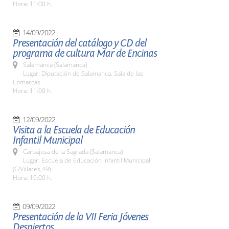
Hora: 11:00 h.
14/09/2022
Presentación del catálogo y CD del
programa de cultura Mar de Encinas
Salamanca (Salamanca)
Lugar: Diputación de Salamanca. Sala de las
Comarcas
Hora: 11:00 h.
12/09/2022
Visita a la Escuela de Educación
Infantil Municipal
Carbajosa de la Sagrada (Salamanca)
Lugar: Escuela de Educación Infantil Municipal
(C/Villares,49)
Hora: 10:00 h.
09/09/2022
Presentación de la VII Feria Jóvenes
Despiertos