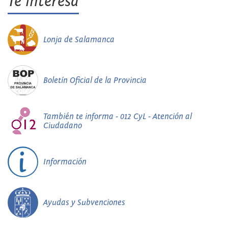
Te interesa
Lonja de Salamanca
Boletín Oficial de la Provincia
También te informa - 012 CyL - Atención al
Ciudadano
Información
Ayudas y Subvenciones