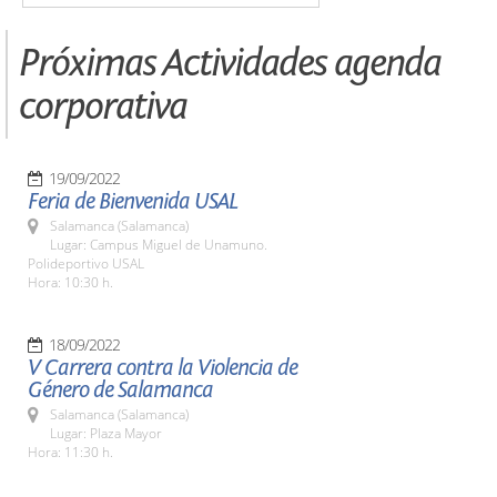
Próximas Actividades agenda
corporativa
19/09/2022
Feria de Bienvenida USAL
Salamanca (Salamanca)
Lugar: Campus Miguel de Unamuno.
Polideportivo USAL
Hora: 10:30 h.
18/09/2022
V Carrera contra la Violencia de
Género de Salamanca
Salamanca (Salamanca)
Lugar: Plaza Mayor
Hora: 11:30 h.