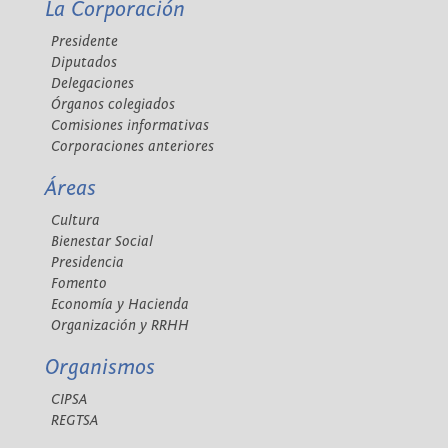
La Corporación
Presidente
Diputados
Delegaciones
Órganos colegiados
Comisiones informativas
Corporaciones anteriores
Áreas
Cultura
Bienestar Social
Presidencia
Fomento
Economía y Hacienda
Organización y RRHH
Organismos
CIPSA
REGTSA