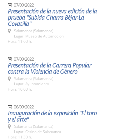
07/09/2022
Presentación de la nueva edición de la
prueba "Subida Charra Béjar-La
Covatilla"
Salamanca (Salamanca)
Lugar: Museo de Automoción
Hora: 11:00 h.
07/09/2022
Presentación de la Carrera Popular
contra la Violencia de Género
Salamanca (Salamanca)
Lugar: Ayuntamiento
Hora: 10:00 h.
06/09/2022
Inauguración de la exposición "El toro
y el arte"
Salamanca (Salamanca)
Lugar: Casino de Salamanca
Hora: 11:30 h.