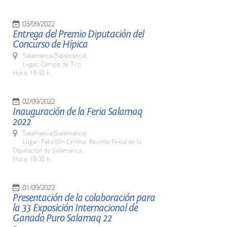
03/09/2022
Entrega del Premio Diputación del
Concurso de Hípica
Salamanca (Salamanca)
Lugar: Campo de Tiro
Hora: 19:30 h.
02/09/2022
Inauguración de la Feria Salamaq
2022
Salamanca (Salamanca)
Lugar: Pabellón Central. Recinto Ferial de la
Diputación de Salamanca.
Hora: 10:30 h.
01/09/2022
Presentación de la colaboración para
la 33 Exposición Internacional de
Ganado Puro Salamaq 22