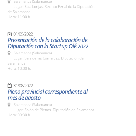
Salamanca (Salamanca)
Lugar: Sala Lonjas. Recinto Ferial de la Diputación
de Salamanca
Hora: 11:00 h.
01/09/2022
Presentación de la colaboración de
Diputación con la Startup Olé 2022
Salamanca (Salamanca)
Lugar: Sala de las Comarcas. Diputación de
Salamanca
Hora: 10:00 h.
31/08/2022
Pleno provincial correspondiente al
mes de agosto
Salamanca (Salamanca)
Lugar: Salón de Plenos. Diputación de Salamanca
Hora: 09:30 h.