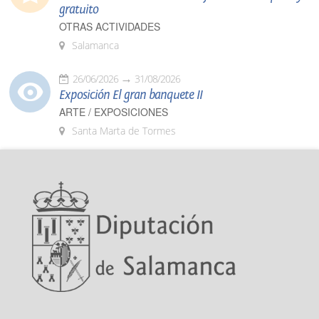
gratuito
OTRAS ACTIVIDADES
Salamanca
26/06/2026
31/08/2026
Exposición El gran banquete II
ARTE / EXPOSICIONES
Santa Marta de Tormes