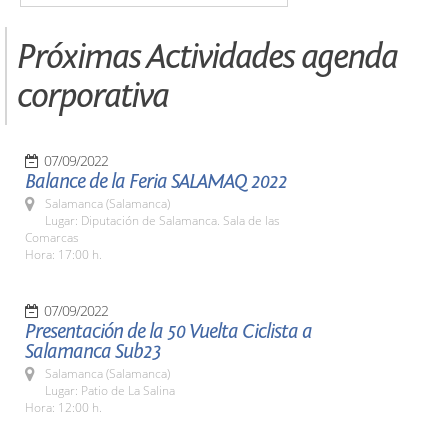
Próximas Actividades agenda
corporativa
07/09/2022
Balance de la Feria SALAMAQ 2022
Salamanca (Salamanca)
Lugar: Diputación de Salamanca. Sala de las
Comarcas
Hora: 17:00 h.
07/09/2022
Presentación de la 50 Vuelta Ciclista a
Salamanca Sub23
Salamanca (Salamanca)
Lugar: Patio de La Salina
Hora: 12:00 h.