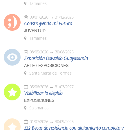
Tamames
09/01/2026
31/12/2026
Construyendo mi Futuro
JUVENTUD
Tamames
08/05/2026
30/08/2026
Exposición Oswaldo Guayasamín
ARTE / EXPOSICIONES
Santa Marta de Tormes
05/06/2026
31/03/2027
Visibilizar lo elegido
EXPOSICIONES
Salamanca
01/07/2026
30/09/2026
122 Becas de residencia con alojamiento completo y