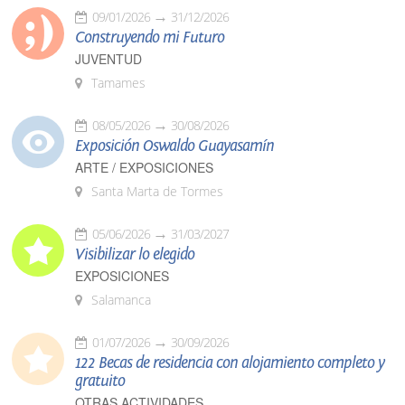
09/01/2026
31/12/2026
Construyendo mi Futuro
JUVENTUD
Tamames
08/05/2026
30/08/2026
Exposición Oswaldo Guayasamín
ARTE / EXPOSICIONES
Santa Marta de Tormes
05/06/2026
31/03/2027
Visibilizar lo elegido
EXPOSICIONES
Salamanca
01/07/2026
30/09/2026
122 Becas de residencia con alojamiento completo y
gratuito
OTRAS ACTIVIDADES