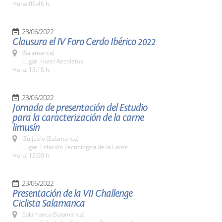
Hora: 09:45 h.
23/06/2022
Clausura el IV Foro Cerdo Ibérico 2022
(Salamanca)
Lugar: Hotel Recoletos
Hora: 13:15 h.
23/06/2022
Jornada de presentación del Estudio
para la caracterización de la carne
limusín
Guijuelo (Salamanca)
Lugar: Estación Tecnológica de la Carne
Hora: 12:00 h.
23/06/2022
Presentación de la VII Challenge
Ciclista Salamanca
Salamanca (Salamanca)