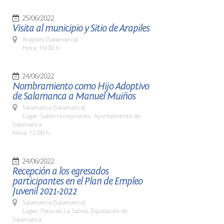
25/06/2022
Visita al municipio y Sitio de Arapiles
Arapiles (Salamanca)
Hora: 10:00 h.
24/06/2022
Nombramiento como Hijo Adoptivo
de Salamanca a Manuel Muiños
Salamanca (Salamanca)
Lugar: Salón recepciones. Ayuntamiento de
Salamanca
Hora: 12:00 h.
24/06/2022
Recepción a los egresados
participantes en el Plan de Empleo
Juvenil 2021-2022
Salamanca (Salamanca)
Lugar: Patio de La Salina. Diputación de
Salamanca