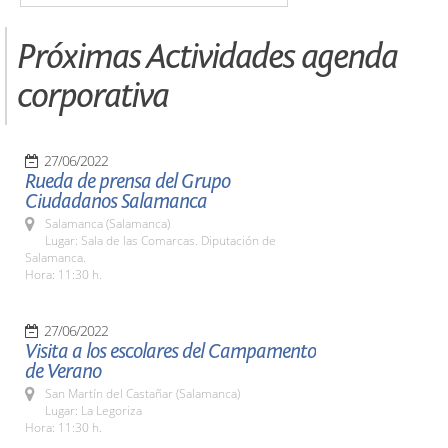
Próximas Actividades agenda
corporativa
27/06/2022
Rueda de prensa del Grupo
Ciudadanos Salamanca
Salamanca (Salamanca)
Lugar: Sala de las Comarcas. Diputación de
Salamanca.
Hora: 11:30 h.
27/06/2022
Visita a los escolares del Campamento
de Verano
San Martín del Castañar (Salamanca)
Lugar: La Legoriza
Hora: 11:30 h.