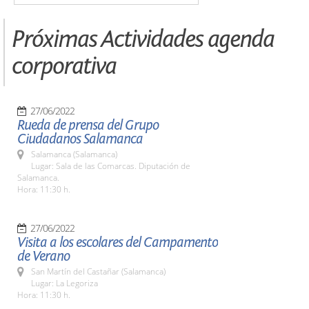
Próximas Actividades agenda
corporativa
27/06/2022
Rueda de prensa del Grupo
Ciudadanos Salamanca
Salamanca (Salamanca)
Lugar: Sala de las Comarcas. Diputación de
Salamanca.
Hora: 11:30 h.
27/06/2022
Visita a los escolares del Campamento
de Verano
San Martín del Castañar (Salamanca)
Lugar: La Legoriza
Hora: 11:30 h.