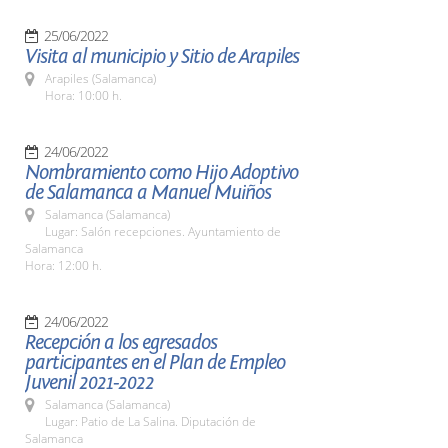
25/06/2022
Visita al municipio y Sitio de Arapiles
Arapiles (Salamanca)
Hora: 10:00 h.
24/06/2022
Nombramiento como Hijo Adoptivo
de Salamanca a Manuel Muiños
Salamanca (Salamanca)
Lugar: Salón recepciones. Ayuntamiento de
Salamanca
Hora: 12:00 h.
24/06/2022
Recepción a los egresados
participantes en el Plan de Empleo
Juvenil 2021-2022
Salamanca (Salamanca)
Lugar: Patio de La Salina. Diputación de
Salamanca