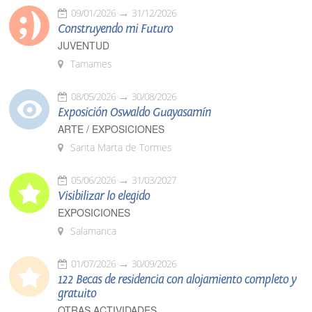
09/01/2026
31/12/2026
Construyendo mi Futuro
JUVENTUD
Tamames
08/05/2026
30/08/2026
Exposición Oswaldo Guayasamín
ARTE / EXPOSICIONES
Santa Marta de Tormes
05/06/2026
31/03/2027
Visibilizar lo elegido
EXPOSICIONES
Salamanca
01/07/2026
30/09/2026
122 Becas de residencia con alojamiento completo y
gratuito
OTRAS ACTIVIDADES