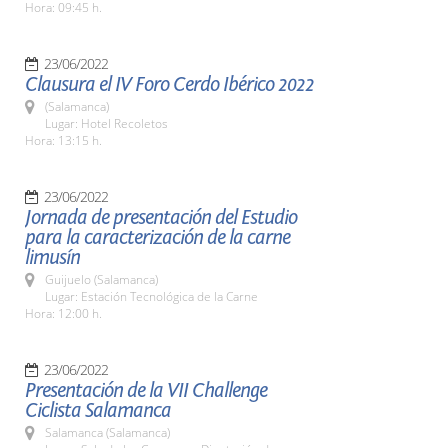
Hora: 09:45 h.
23/06/2022
Clausura el IV Foro Cerdo Ibérico 2022
(Salamanca)
Lugar: Hotel Recoletos
Hora: 13:15 h.
23/06/2022
Jornada de presentación del Estudio
para la caracterización de la carne
limusín
Guijuelo (Salamanca)
Lugar: Estación Tecnológica de la Carne
Hora: 12:00 h.
23/06/2022
Presentación de la VII Challenge
Ciclista Salamanca
Salamanca (Salamanca)