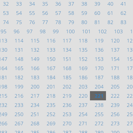
32
33
34
35
36
37
38
39
40
41
53
54
55
56
57
58
59
60
61
62
74
75
76
77
78
79
80
81
82
83
95
96
97
98
99
100
101
102
103
1
113
114
115
116
117
118
119
120
12
130
131
132
133
134
135
136
137
13
147
148
149
150
151
152
153
154
15
164
165
166
167
168
169
170
171
17
181
182
183
184
185
186
187
188
18
198
199
200
201
202
203
204
205
20
215
216
217
218
219
220
221
222
22
232
233
234
235
236
237
238
239
24
249
250
251
252
253
254
255
256
25
266
267
268
269
270
271
272
273
27
283
284
285
286
287
288
289
290
29