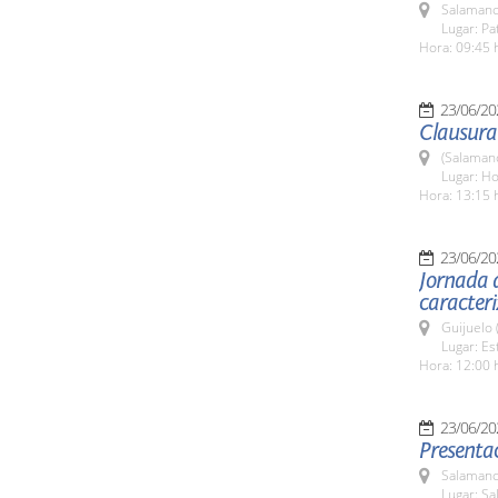
Salamanc
Lugar: Pa
Hora: 09:45 
23/06/20
Clausura 
(Salaman
Lugar: Ho
Hora: 13:15 
23/06/20
Jornada d
caracteri
Guijuelo 
Lugar: Es
Hora: 12:00 
23/06/20
Presentac
Salamanc
Lugar: Sa