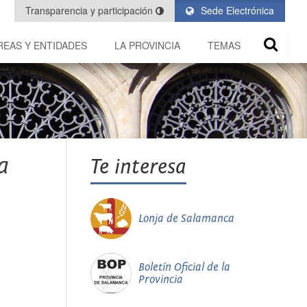
Transparencia y participación
Sede Electrónica
REAS Y ENTIDADES
LA PROVINCIA
TEMAS
a
Te interesa
Lonja de Salamanca
Boletín Oficial de la
Provincia