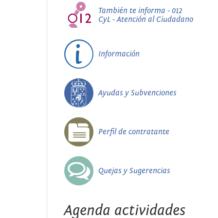
También te informa - 012
CyL - Atención al Ciudadano
Información
Ayudas y Subvenciones
Perfil de contratante
Quejas y Sugerencias
Agenda actividades