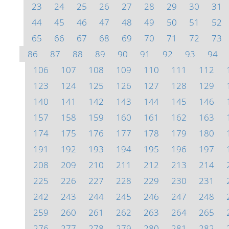
23
24
25
26
27
28
29
30
31
44
45
46
47
48
49
50
51
52
65
66
67
68
69
70
71
72
73
86
87
88
89
90
91
92
93
94
106
107
108
109
110
111
112
123
124
125
126
127
128
129
140
141
142
143
144
145
146
157
158
159
160
161
162
163
174
175
176
177
178
179
180
191
192
193
194
195
196
197
208
209
210
211
212
213
214
225
226
227
228
229
230
231
242
243
244
245
246
247
248
259
260
261
262
263
264
265
276
277
278
279
280
281
282