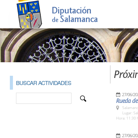
Próxi
BUSCAR ACTIVIDADES
27/06/20
Rueda de
Salamanc
Lugar: Sa
Hora: 11:30 
27/06/20