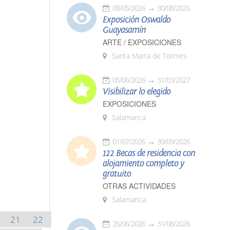
08/05/2026
30/08/2026
Exposición Oswaldo
Guayasamín
ARTE / EXPOSICIONES
Santa Marta de Tormes
05/06/2026
31/03/2027
Visibilizar lo elegido
EXPOSICIONES
Salamanca
01/07/2026
30/09/2026
122 Becas de residencia con
alojamiento completo y
gratuito
OTRAS ACTIVIDADES
Salamanca
21
22
26/06/2026
31/08/2026