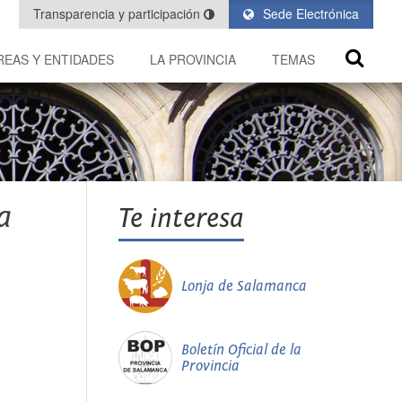
Transparencia y participación
Sede Electrónica
REAS Y ENTIDADES
LA PROVINCIA
TEMAS
a
Te interesa
Lonja de Salamanca
Boletín Oficial de la
Provincia