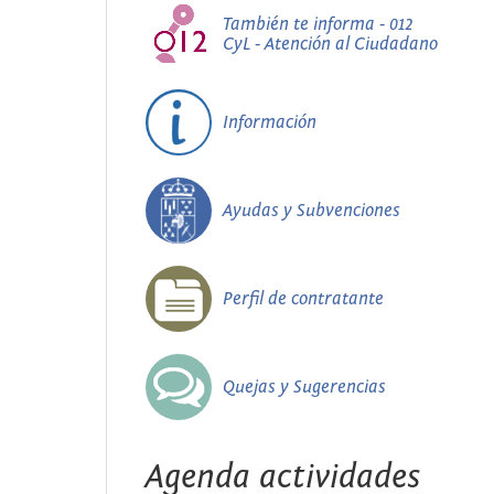
También te informa - 012
CyL - Atención al Ciudadano
Información
Ayudas y Subvenciones
Perfil de contratante
Quejas y Sugerencias
Agenda actividades