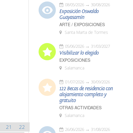
08/05/2026
30/08/2026
Exposición Oswaldo
Guayasamín
ARTE / EXPOSICIONES
Santa Marta de Tormes
05/06/2026
31/03/2027
Visibilizar lo elegido
EXPOSICIONES
Salamanca
01/07/2026
30/09/2026
122 Becas de residencia con
alojamiento completo y
gratuito
OTRAS ACTIVIDADES
Salamanca
21
22
26/06/2026
31/08/2026