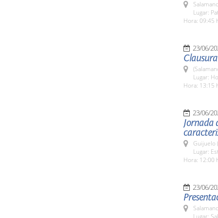
Salamanc
Lugar: Pa
Hora: 09:45 
23/06/20
Clausura 
(Salaman
Lugar: Ho
Hora: 13:15 
23/06/20
Jornada d
caracteri
Guijuelo 
Lugar: Es
Hora: 12:00 
23/06/20
Presentac
Salamanc
Lugar: Sa