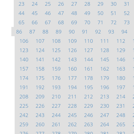
23
24
25
26
27
28
29
30
31
44
45
46
47
48
49
50
51
52
65
66
67
68
69
70
71
72
73
86
87
88
89
90
91
92
93
94
106
107
108
109
110
111
112
123
124
125
126
127
128
129
140
141
142
143
144
145
146
157
158
159
160
161
162
163
174
175
176
177
178
179
180
191
192
193
194
195
196
197
208
209
210
211
212
213
214
225
226
227
228
229
230
231
242
243
244
245
246
247
248
259
260
261
262
263
264
265
276
277
278
279
280
281
282