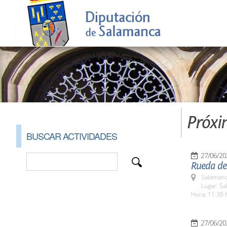
Próxi
BUSCAR ACTIVIDADES
27/06/20
Rueda de
Salamanc
Lugar: Sa
Hora: 11:30 
27/06/20