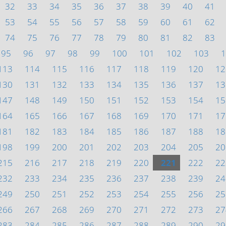
32
33
34
35
36
37
38
39
40
41
53
54
55
56
57
58
59
60
61
62
74
75
76
77
78
79
80
81
82
83
95
96
97
98
99
100
101
102
103
1
113
114
115
116
117
118
119
120
12
130
131
132
133
134
135
136
137
13
147
148
149
150
151
152
153
154
15
164
165
166
167
168
169
170
171
17
181
182
183
184
185
186
187
188
18
198
199
200
201
202
203
204
205
20
215
216
217
218
219
220
221
222
22
232
233
234
235
236
237
238
239
24
249
250
251
252
253
254
255
256
25
266
267
268
269
270
271
272
273
27
283
284
285
286
287
288
289
290
29