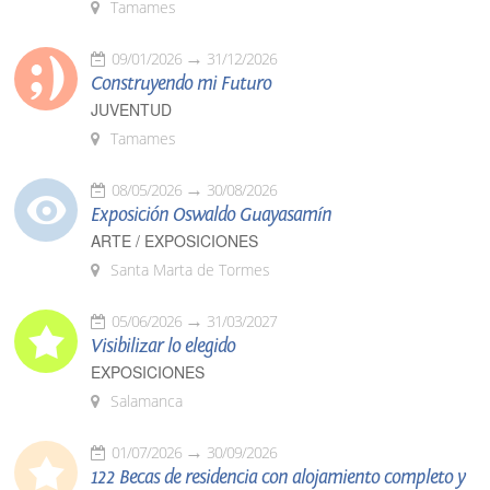
Tamames
09/01/2026
31/12/2026
Construyendo mi Futuro
JUVENTUD
Tamames
08/05/2026
30/08/2026
Exposición Oswaldo Guayasamín
ARTE / EXPOSICIONES
Santa Marta de Tormes
05/06/2026
31/03/2027
Visibilizar lo elegido
EXPOSICIONES
Salamanca
01/07/2026
30/09/2026
122 Becas de residencia con alojamiento completo y