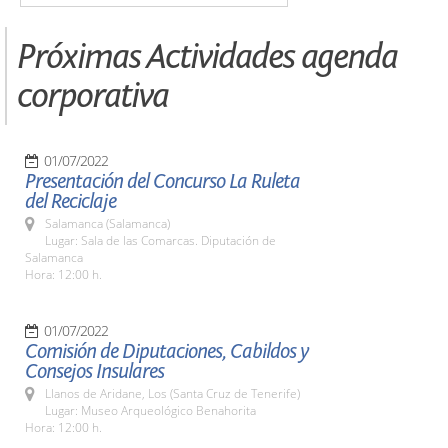
Próximas Actividades agenda
corporativa
01/07/2022
Presentación del Concurso La Ruleta
del Reciclaje
Salamanca (Salamanca)
Lugar: Sala de las Comarcas. Diputación de
Salamanca
Hora: 12:00 h.
01/07/2022
Comisión de Diputaciones, Cabildos y
Consejos Insulares
Llanos de Aridane, Los (Santa Cruz de Tenerife)
Lugar: Museo Arqueológico Benahorita
Hora: 12:00 h.