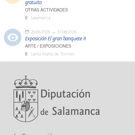
gratuito
OTRAS ACTIVIDADES
Salamanca
26/06/2026
31/08/2026
Exposición El gran banquete II
ARTE / EXPOSICIONES
Santa Marta de Tormes