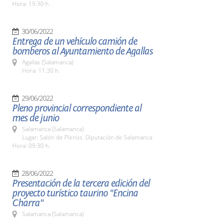
Hora: 19:30 h.
30/06/2022
Entrega de un vehículo camión de
bomberos al Ayuntamiento de Agallas
Agallas (Salamanca)
Hora: 11:30 h.
29/06/2022
Pleno provincial correspondiente al
mes de junio
Salamanca (Salamanca)
Lugar: Salón de Plenos. Diputación de Salamanca
Hora: 09:30 h.
28/06/2022
Presentación de la tercera edición del
proyecto turístico taurino "Encina
Charra"
Salamanca (Salamanca)