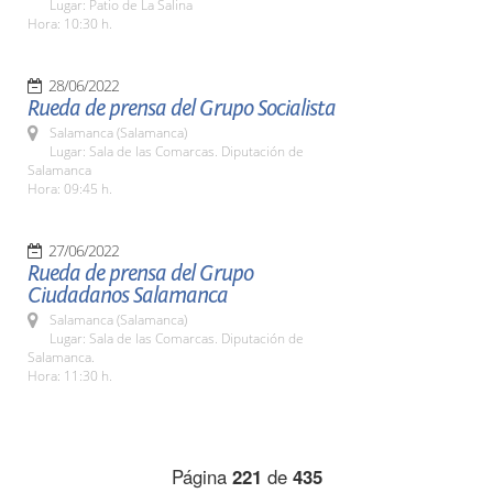
Lugar: Patio de La Salina
Hora: 10:30 h.
28/06/2022
Rueda de prensa del Grupo Socialista
Salamanca (Salamanca)
Lugar: Sala de las Comarcas. Diputación de
Salamanca
Hora: 09:45 h.
27/06/2022
Rueda de prensa del Grupo
Ciudadanos Salamanca
Salamanca (Salamanca)
Lugar: Sala de las Comarcas. Diputación de
Salamanca.
Hora: 11:30 h.
Página
221
de
435