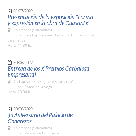
01/07/2022
Presentación de la exposición "Forma
y expresión en la obra de Cuasante"
Salamanca (Salamanca)
Lugar: Sala Exposiciones La Salina. Diputación de
Salamanca
Hora: 11:30 h.
30/06/2022
Entrega de los X Premios Carbajosa
Empresarial
Carbajosa de la Sagrada (Salamanca)
Lugar: Prado de la Vega
Hora: 20:00 h.
30/06/2022
30 Aniversario del Palacio de
Congresos
Salamanca (Salamanca)
Lugar: Palacio de Congresos