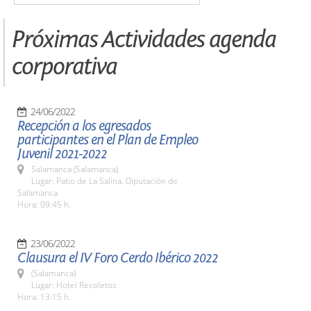
Próximas Actividades agenda
corporativa
24/06/2022
Recepción a los egresados
participantes en el Plan de Empleo
Juvenil 2021-2022
Salamanca (Salamanca)
Lugar: Patio de La Salina. Diputación de
Salamanca
Hora: 09:45 h.
23/06/2022
Clausura el IV Foro Cerdo Ibérico 2022
(Salamanca)
Lugar: Hotel Recoletos
Hora: 13:15 h.