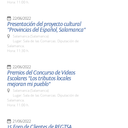
Hora: 11:00 h.
22/06/2022
Presentación del proyecto cultural
"Provincias del Español, Salamanca"
Salamanca (Salamanca)
Lugar: Sala de las Comarcas. Diputación de
Salamanca.
Hora: 11:30 h.
22/06/2022
Premios del Concurso de Videos
Escolares "Los tributos locales
mejoran mi pueblo"
Salamanca (Salamanca)
Lugar: Sala de las Comarcas. Diputación de
Salamanca.
Hora: 11:00 h.
21/06/2022
15 Foro de Clientes de REGTSA