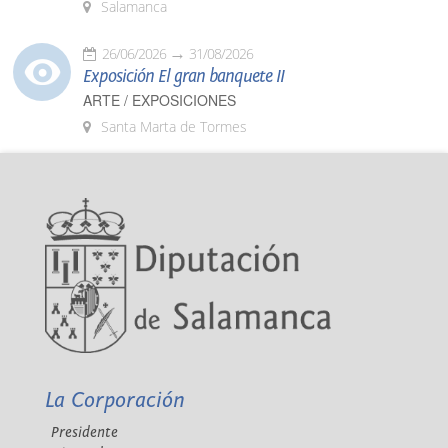
Salamanca
26/06/2026
31/08/2026
Exposición El gran banquete II
ARTE / EXPOSICIONES
Santa Marta de Tormes
La Corporación
Presidente