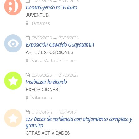
09/01/2026
31/12/2026
Construyendo mi Futuro
JUVENTUD
Tamames
08/05/2026
30/08/2026
Exposición Oswaldo Guayasamín
ARTE / EXPOSICIONES
Santa Marta de Tormes
05/06/2026
31/03/2027
Visibilizar lo elegido
EXPOSICIONES
Salamanca
01/07/2026
30/09/2026
122 Becas de residencia con alojamiento completo y
gratuito
OTRAS ACTIVIDADES