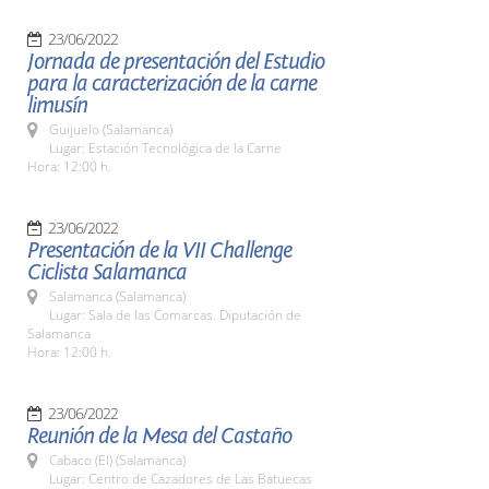
23/06/2022
Jornada de presentación del Estudio
para la caracterización de la carne
limusín
Guijuelo (Salamanca)
Lugar: Estación Tecnológica de la Carne
Hora: 12:00 h.
23/06/2022
Presentación de la VII Challenge
Ciclista Salamanca
Salamanca (Salamanca)
Lugar: Sala de las Comarcas. Diputación de
Salamanca
Hora: 12:00 h.
23/06/2022
Reunión de la Mesa del Castaño
Cabaco (El) (Salamanca)
Lugar: Centro de Cazadores de Las Batuecas