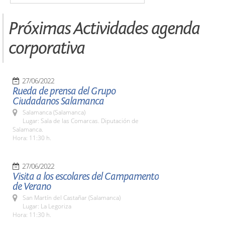
Próximas Actividades agenda
corporativa
27/06/2022
Rueda de prensa del Grupo
Ciudadanos Salamanca
Salamanca (Salamanca)
Lugar: Sala de las Comarcas. Diputación de
Salamanca.
Hora: 11:30 h.
27/06/2022
Visita a los escolares del Campamento
de Verano
San Martín del Castañar (Salamanca)
Lugar: La Legoriza
Hora: 11:30 h.