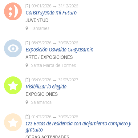
09/01/2026
31/12/2026
Construyendo mi Futuro
JUVENTUD
Tamames
08/05/2026
30/08/2026
Exposición Oswaldo Guayasamín
ARTE / EXPOSICIONES
Santa Marta de Tormes
05/06/2026
31/03/2027
Visibilizar lo elegido
EXPOSICIONES
Salamanca
01/07/2026
30/09/2026
122 Becas de residencia con alojamiento completo y
gratuito
OTRAS ACTIVIDADES