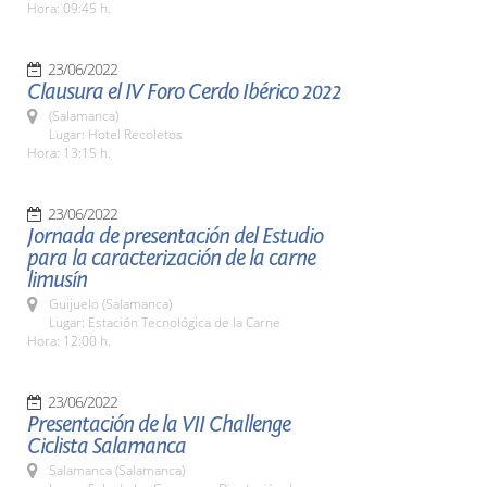
Hora: 09:45 h.
23/06/2022
Clausura el IV Foro Cerdo Ibérico 2022
(Salamanca)
Lugar: Hotel Recoletos
Hora: 13:15 h.
23/06/2022
Jornada de presentación del Estudio
para la caracterización de la carne
limusín
Guijuelo (Salamanca)
Lugar: Estación Tecnológica de la Carne
Hora: 12:00 h.
23/06/2022
Presentación de la VII Challenge
Ciclista Salamanca
Salamanca (Salamanca)