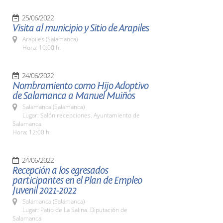
25/06/2022
Visita al municipio y Sitio de Arapiles
Arapiles (Salamanca)
Hora: 10:00 h.
24/06/2022
Nombramiento como Hijo Adoptivo
de Salamanca a Manuel Muiños
Salamanca (Salamanca)
Lugar: Salón recepciones. Ayuntamiento de
Salamanca
Hora: 12:00 h.
24/06/2022
Recepción a los egresados
participantes en el Plan de Empleo
Juvenil 2021-2022
Salamanca (Salamanca)
Lugar: Patio de La Salina. Diputación de
Salamanca