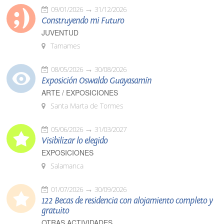
09/01/2026
31/12/2026
Construyendo mi Futuro
JUVENTUD
Tamames
08/05/2026
30/08/2026
Exposición Oswaldo Guayasamín
ARTE / EXPOSICIONES
Santa Marta de Tormes
05/06/2026
31/03/2027
Visibilizar lo elegido
EXPOSICIONES
Salamanca
01/07/2026
30/09/2026
122 Becas de residencia con alojamiento completo y
gratuito
OTRAS ACTIVIDADES