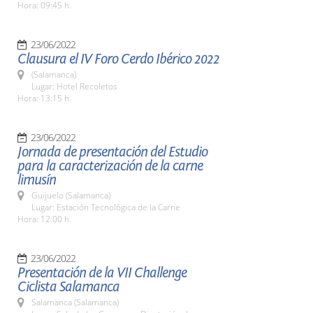
Hora: 09:45 h.
23/06/2022
Clausura el IV Foro Cerdo Ibérico 2022
(Salamanca)
Lugar: Hotel Recoletos
Hora: 13:15 h.
23/06/2022
Jornada de presentación del Estudio
para la caracterización de la carne
limusín
Guijuelo (Salamanca)
Lugar: Estación Tecnológica de la Carne
Hora: 12:00 h.
23/06/2022
Presentación de la VII Challenge
Ciclista Salamanca
Salamanca (Salamanca)