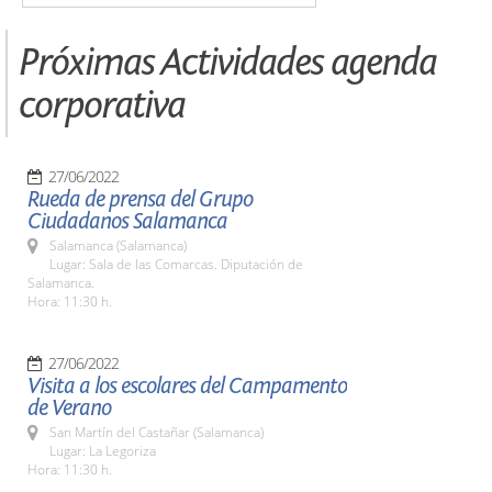
Próximas Actividades agenda
corporativa
27/06/2022
Rueda de prensa del Grupo
Ciudadanos Salamanca
Salamanca (Salamanca)
Lugar: Sala de las Comarcas. Diputación de
Salamanca.
Hora: 11:30 h.
27/06/2022
Visita a los escolares del Campamento
de Verano
San Martín del Castañar (Salamanca)
Lugar: La Legoriza
Hora: 11:30 h.