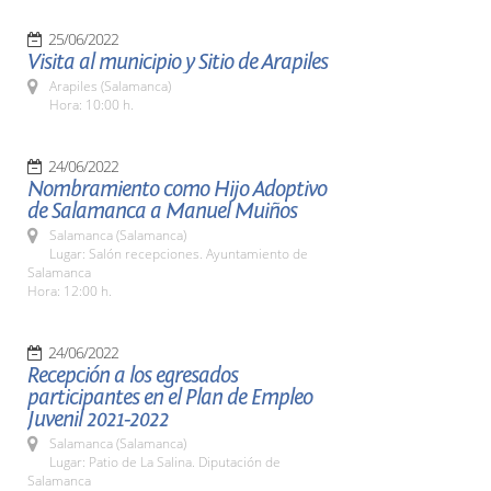
25/06/2022
Visita al municipio y Sitio de Arapiles
Arapiles (Salamanca)
Hora: 10:00 h.
24/06/2022
Nombramiento como Hijo Adoptivo
de Salamanca a Manuel Muiños
Salamanca (Salamanca)
Lugar: Salón recepciones. Ayuntamiento de
Salamanca
Hora: 12:00 h.
24/06/2022
Recepción a los egresados
participantes en el Plan de Empleo
Juvenil 2021-2022
Salamanca (Salamanca)
Lugar: Patio de La Salina. Diputación de
Salamanca