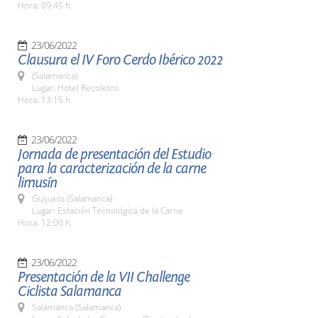
Hora: 09:45 h.
23/06/2022
Clausura el IV Foro Cerdo Ibérico 2022
(Salamanca)
Lugar: Hotel Recoletos
Hora: 13:15 h.
23/06/2022
Jornada de presentación del Estudio
para la caracterización de la carne
limusín
Guijuelo (Salamanca)
Lugar: Estación Tecnológica de la Carne
Hora: 12:00 h.
23/06/2022
Presentación de la VII Challenge
Ciclista Salamanca
Salamanca (Salamanca)