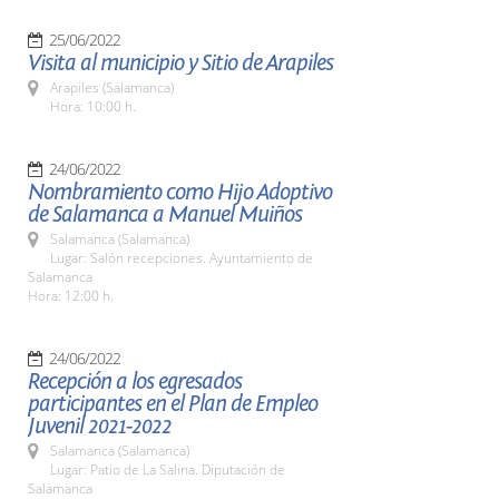
25/06/2022
Visita al municipio y Sitio de Arapiles
Arapiles (Salamanca)
Hora: 10:00 h.
24/06/2022
Nombramiento como Hijo Adoptivo
de Salamanca a Manuel Muiños
Salamanca (Salamanca)
Lugar: Salón recepciones. Ayuntamiento de
Salamanca
Hora: 12:00 h.
24/06/2022
Recepción a los egresados
participantes en el Plan de Empleo
Juvenil 2021-2022
Salamanca (Salamanca)
Lugar: Patio de La Salina. Diputación de
Salamanca