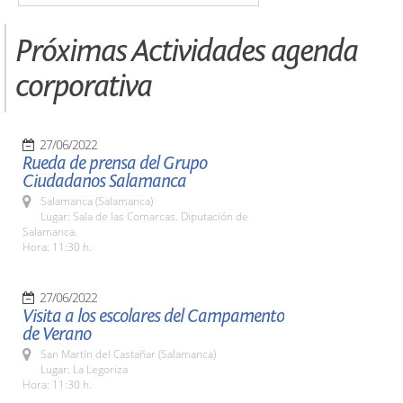
Próximas Actividades agenda
corporativa
27/06/2022
Rueda de prensa del Grupo
Ciudadanos Salamanca
Salamanca (Salamanca)
Lugar: Sala de las Comarcas. Diputación de
Salamanca.
Hora: 11:30 h.
27/06/2022
Visita a los escolares del Campamento
de Verano
San Martín del Castañar (Salamanca)
Lugar: La Legoriza
Hora: 11:30 h.