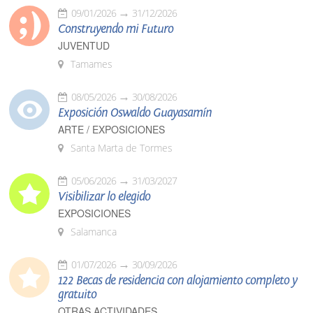
09/01/2026
31/12/2026
Construyendo mi Futuro
JUVENTUD
Tamames
08/05/2026
30/08/2026
Exposición Oswaldo Guayasamín
ARTE / EXPOSICIONES
Santa Marta de Tormes
05/06/2026
31/03/2027
Visibilizar lo elegido
EXPOSICIONES
Salamanca
01/07/2026
30/09/2026
122 Becas de residencia con alojamiento completo y
gratuito
OTRAS ACTIVIDADES