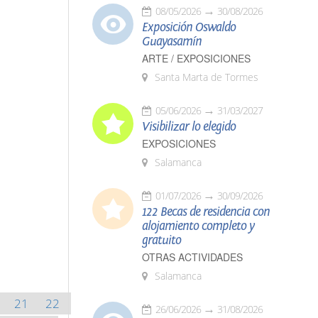
08/05/2026
30/08/2026
Exposición Oswaldo
Guayasamín
ARTE / EXPOSICIONES
Santa Marta de Tormes
05/06/2026
31/03/2027
Visibilizar lo elegido
EXPOSICIONES
Salamanca
01/07/2026
30/09/2026
122 Becas de residencia con
alojamiento completo y
gratuito
OTRAS ACTIVIDADES
Salamanca
21
22
26/06/2026
31/08/2026