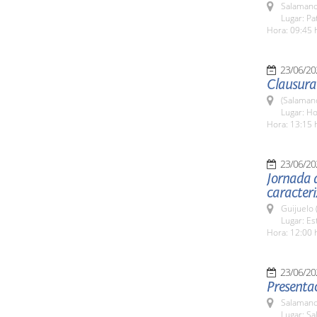
Salamanc
Lugar: Pa
Hora: 09:45 
23/06/20
Clausura 
(Salaman
Lugar: Ho
Hora: 13:15 
23/06/20
Jornada d
caracteri
Guijuelo 
Lugar: Es
Hora: 12:00 
23/06/20
Presentac
Salamanc
Lugar: Sa