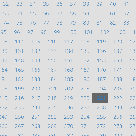
32
33
34
35
36
37
38
39
40
41
53
54
55
56
57
58
59
60
61
62
74
75
76
77
78
79
80
81
82
83
95
96
97
98
99
100
101
102
103
1
113
114
115
116
117
118
119
120
12
130
131
132
133
134
135
136
137
13
147
148
149
150
151
152
153
154
15
164
165
166
167
168
169
170
171
17
181
182
183
184
185
186
187
188
18
198
199
200
201
202
203
204
205
20
215
216
217
218
219
220
221
222
22
232
233
234
235
236
237
238
239
24
249
250
251
252
253
254
255
256
25
266
267
268
269
270
271
272
273
27
283
284
285
286
287
288
289
290
29