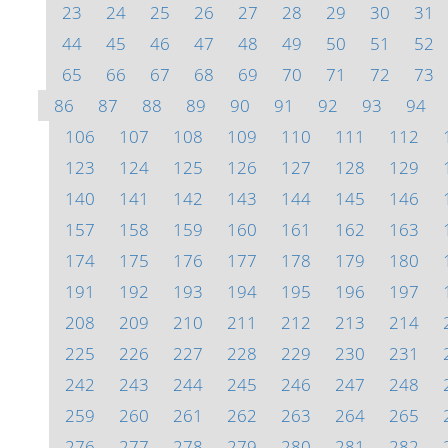
23
24
25
26
27
28
29
30
31
44
45
46
47
48
49
50
51
52
65
66
67
68
69
70
71
72
73
86
87
88
89
90
91
92
93
94
106
107
108
109
110
111
112
123
124
125
126
127
128
129
140
141
142
143
144
145
146
157
158
159
160
161
162
163
174
175
176
177
178
179
180
191
192
193
194
195
196
197
208
209
210
211
212
213
214
225
226
227
228
229
230
231
242
243
244
245
246
247
248
259
260
261
262
263
264
265
276
277
278
279
280
281
282