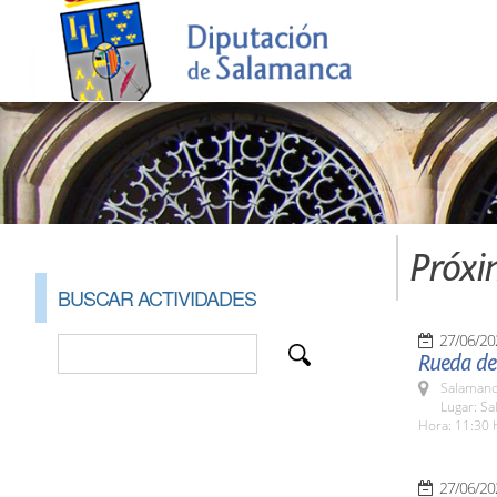
Próxi
BUSCAR ACTIVIDADES
27/06/20
Rueda de
Salamanc
Lugar: Sa
Hora: 11:30 
27/06/20