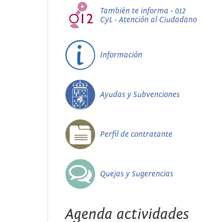
También te informa - 012
CyL - Atención al Ciudadano
Información
Ayudas y Subvenciones
Perfil de contratante
Quejas y Sugerencias
Agenda actividades