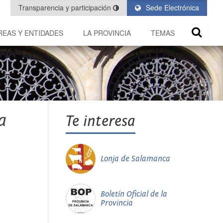
Transparencia y participación
Sede Electrónica
REAS Y ENTIDADES
LA PROVINCIA
TEMAS
a
Te interesa
Lonja de Salamanca
Boletín Oficial de la
Provincia