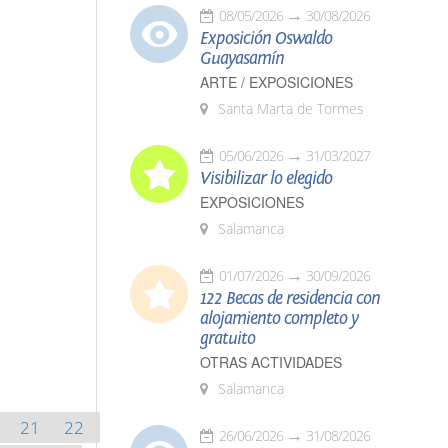
08/05/2026
30/08/2026
Exposición Oswaldo
Guayasamín
ARTE / EXPOSICIONES
Santa Marta de Tormes
05/06/2026
31/03/2027
Visibilizar lo elegido
EXPOSICIONES
Salamanca
01/07/2026
30/09/2026
122 Becas de residencia con
alojamiento completo y
gratuito
OTRAS ACTIVIDADES
Salamanca
21
22
26/06/2026
31/08/2026