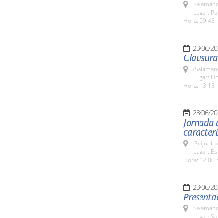
Salamanc
Lugar: Pa
Hora: 09:45 
23/06/20
Clausura 
(Salaman
Lugar: Ho
Hora: 13:15 
23/06/20
Jornada d
caracteri
Guijuelo 
Lugar: Es
Hora: 12:00 
23/06/20
Presentac
Salamanc
Lugar: Sa