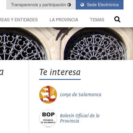
Transparencia y participación
Sede Electrónica
REAS Y ENTIDADES
LA PROVINCIA
TEMAS
a
Te interesa
Lonja de Salamanca
Boletín Oficial de la
Provincia