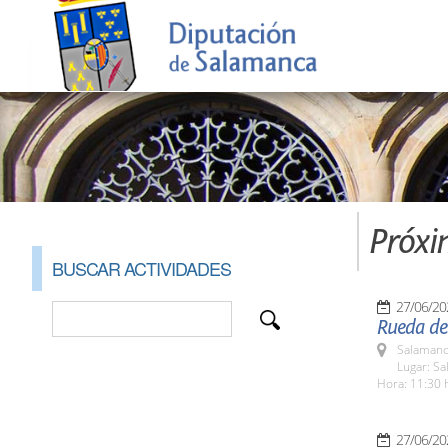
Próxi
BUSCAR ACTIVIDADES
27/06/20
Rueda de
Salamanc
Lugar: Sa
Hora: 11:30 
27/06/20