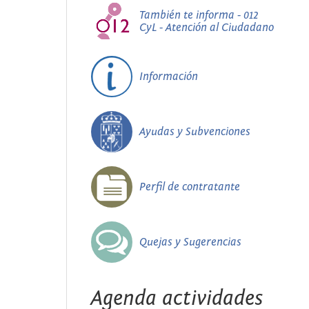
También te informa - 012
CyL - Atención al Ciudadano
Información
Ayudas y Subvenciones
Perfil de contratante
Quejas y Sugerencias
Agenda actividades