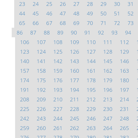
23
24
25
26
27
28
29
30
31
44
45
46
47
48
49
50
51
52
65
66
67
68
69
70
71
72
73
86
87
88
89
90
91
92
93
94
106
107
108
109
110
111
112
123
124
125
126
127
128
129
140
141
142
143
144
145
146
157
158
159
160
161
162
163
174
175
176
177
178
179
180
191
192
193
194
195
196
197
208
209
210
211
212
213
214
225
226
227
228
229
230
231
242
243
244
245
246
247
248
259
260
261
262
263
264
265
276
277
278
279
280
281
282