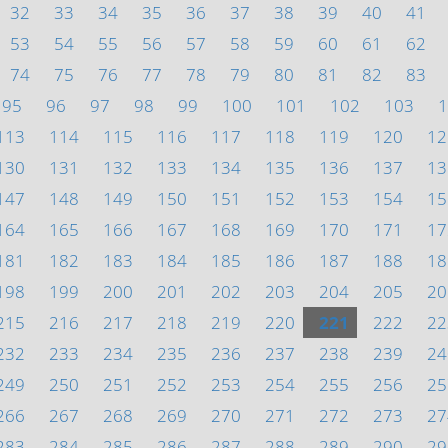
32
33
34
35
36
37
38
39
40
41
53
54
55
56
57
58
59
60
61
62
74
75
76
77
78
79
80
81
82
83
95
96
97
98
99
100
101
102
103
1
113
114
115
116
117
118
119
120
12
130
131
132
133
134
135
136
137
13
147
148
149
150
151
152
153
154
15
164
165
166
167
168
169
170
171
17
181
182
183
184
185
186
187
188
18
198
199
200
201
202
203
204
205
20
215
216
217
218
219
220
221
222
22
232
233
234
235
236
237
238
239
24
249
250
251
252
253
254
255
256
25
266
267
268
269
270
271
272
273
27
283
284
285
286
287
288
289
290
29