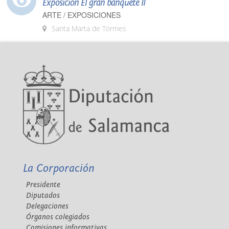
Exposición El gran banquete II
ARTE / EXPOSICIONES
Santa Marta de Tormes
La Corporación
Presidente
Diputados
Delegaciones
Órganos colegiados
Comisiones informativas