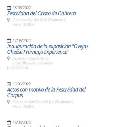
18/06/2022
Festividad del Cristo de Cabrera
Cabrera Veguillas (Las) (Salamanca)
Hora: 13,30 h.
17/06/2022
Inauguración de la exposición "Ovejas
Cheese Fromago Experience"
Salamanca (Salamanca)
Lugar: Plaza de los Bandos
Hora: 12:00 h.
16/06/2022
Actos con motivo de la Festividad del
Corpus
Fuente de San Esteban (La) (Salamanca)
Hora: 13:30 h.
16/06/2022