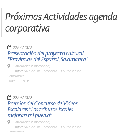
Próximas Actividades agenda
corporativa
22/06/2022
Presentación del proyecto cultural
"Provincias del Español, Salamanca"
Salamanca (Salamanca)
Lugar: Sala de las Comarcas. Diputación de
Salamanca.
Hora: 11:30 h.
22/06/2022
Premios del Concurso de Videos
Escolares "Los tributos locales
mejoran mi pueblo"
Salamanca (Salamanca)
Lugar: Sala de las Comarcas. Diputación de
Salamanca.