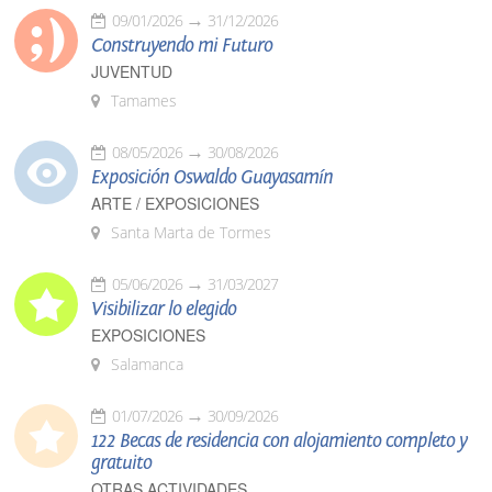
09/01/2026
31/12/2026
Construyendo mi Futuro
JUVENTUD
Tamames
08/05/2026
30/08/2026
Exposición Oswaldo Guayasamín
ARTE / EXPOSICIONES
Santa Marta de Tormes
05/06/2026
31/03/2027
Visibilizar lo elegido
EXPOSICIONES
Salamanca
01/07/2026
30/09/2026
122 Becas de residencia con alojamiento completo y
gratuito
OTRAS ACTIVIDADES