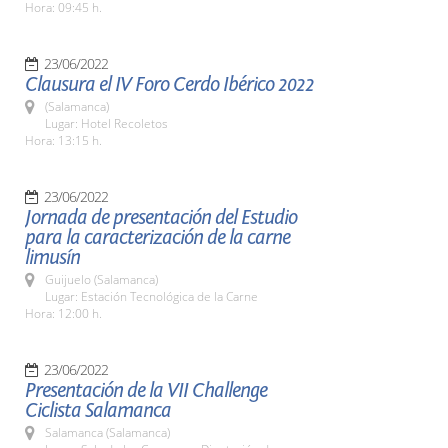
Hora: 09:45 h.
23/06/2022
Clausura el IV Foro Cerdo Ibérico 2022
(Salamanca)
Lugar: Hotel Recoletos
Hora: 13:15 h.
23/06/2022
Jornada de presentación del Estudio
para la caracterización de la carne
limusín
Guijuelo (Salamanca)
Lugar: Estación Tecnológica de la Carne
Hora: 12:00 h.
23/06/2022
Presentación de la VII Challenge
Ciclista Salamanca
Salamanca (Salamanca)