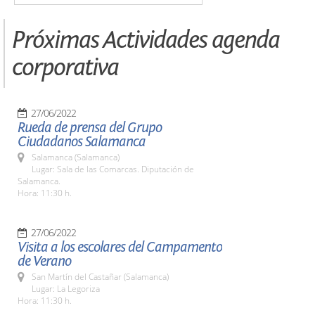
Próximas Actividades agenda
corporativa
27/06/2022
Rueda de prensa del Grupo
Ciudadanos Salamanca
Salamanca (Salamanca)
Lugar: Sala de las Comarcas. Diputación de
Salamanca.
Hora: 11:30 h.
27/06/2022
Visita a los escolares del Campamento
de Verano
San Martín del Castañar (Salamanca)
Lugar: La Legoriza
Hora: 11:30 h.