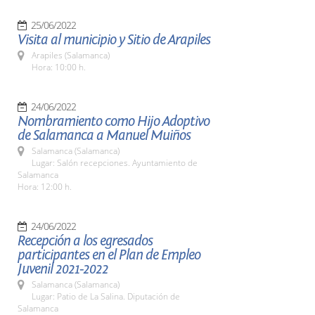
25/06/2022
Visita al municipio y Sitio de Arapiles
Arapiles (Salamanca)
Hora: 10:00 h.
24/06/2022
Nombramiento como Hijo Adoptivo
de Salamanca a Manuel Muiños
Salamanca (Salamanca)
Lugar: Salón recepciones. Ayuntamiento de
Salamanca
Hora: 12:00 h.
24/06/2022
Recepción a los egresados
participantes en el Plan de Empleo
Juvenil 2021-2022
Salamanca (Salamanca)
Lugar: Patio de La Salina. Diputación de
Salamanca