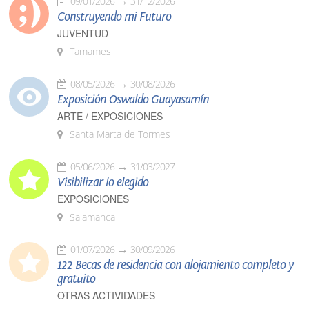
09/01/2026
31/12/2026
Construyendo mi Futuro
JUVENTUD
Tamames
08/05/2026
30/08/2026
Exposición Oswaldo Guayasamín
ARTE / EXPOSICIONES
Santa Marta de Tormes
05/06/2026
31/03/2027
Visibilizar lo elegido
EXPOSICIONES
Salamanca
01/07/2026
30/09/2026
122 Becas de residencia con alojamiento completo y
gratuito
OTRAS ACTIVIDADES