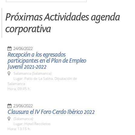
Próximas Actividades agenda
corporativa
24/06/2022
Recepción a los egresados
participantes en el Plan de Empleo
Juvenil 2021-2022
Salamanca (Salamanca)
Lugar: Patio de La Salina. Diputación de
Salamanca
Hora: 09:45 h.
23/06/2022
Clausura el IV Foro Cerdo Ibérico 2022
(Salamanca)
Lugar: Hotel Recoletos
Hora: 13:15 h.