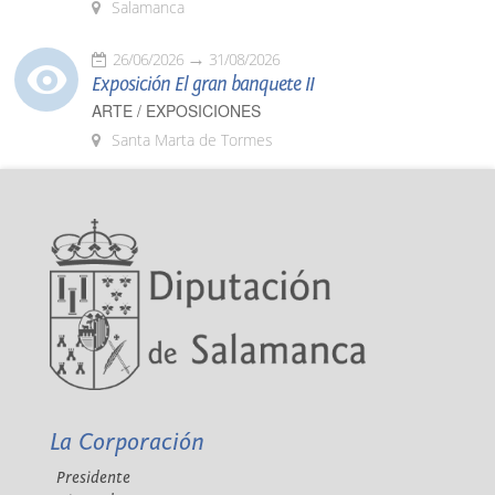
Salamanca
26/06/2026
31/08/2026
Exposición El gran banquete II
ARTE / EXPOSICIONES
Santa Marta de Tormes
La Corporación
Presidente