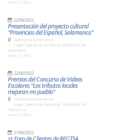
Hora: 11:00 h.
22/06/2022
Presentación del proyecto cultural
"Provincias del Español, Salamanca"
Salamanca (Salamanca)
Lugar: Sala de las Comarcas. Diputación de
Salamanca.
Hora: 11:30 h.
22/06/2022
Premios del Concurso de Videos
Escolares "Los tributos locales
mejoran mi pueblo"
Salamanca (Salamanca)
Lugar: Sala de las Comarcas. Diputación de
Salamanca.
Hora: 11:00 h.
21/06/2022
15 Foro de Clientes de REGTSA