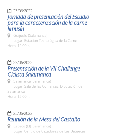
23/06/2022
Jornada de presentación del Estudio
para la caracterización de la carne
limusín
Guijuelo (Salamanca)
Lugar: Estación Tecnológica de la Carne
Hora: 12:00 h.
23/06/2022
Presentación de la VII Challenge
Ciclista Salamanca
Salamanca (Salamanca)
Lugar: Sala de las Comarcas. Diputación de
Salamanca
Hora: 12:00 h.
23/06/2022
Reunión de la Mesa del Castaño
Cabaco (El) (Salamanca)
Lugar: Centro de Cazadores de Las Batuecas