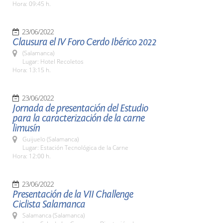
Hora: 09:45 h.
23/06/2022
Clausura el IV Foro Cerdo Ibérico 2022
(Salamanca)
Lugar: Hotel Recoletos
Hora: 13:15 h.
23/06/2022
Jornada de presentación del Estudio
para la caracterización de la carne
limusín
Guijuelo (Salamanca)
Lugar: Estación Tecnológica de la Carne
Hora: 12:00 h.
23/06/2022
Presentación de la VII Challenge
Ciclista Salamanca
Salamanca (Salamanca)