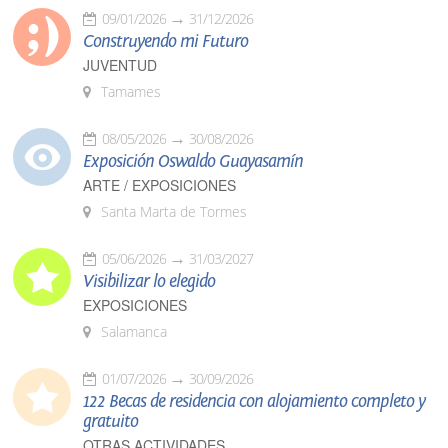
09/01/2026
31/12/2026
Construyendo mi Futuro
JUVENTUD
Tamames
08/05/2026
30/08/2026
Exposición Oswaldo Guayasamín
ARTE / EXPOSICIONES
Santa Marta de Tormes
05/06/2026
31/03/2027
Visibilizar lo elegido
EXPOSICIONES
Salamanca
01/07/2026
30/09/2026
122 Becas de residencia con alojamiento completo y
gratuito
OTRAS ACTIVIDADES