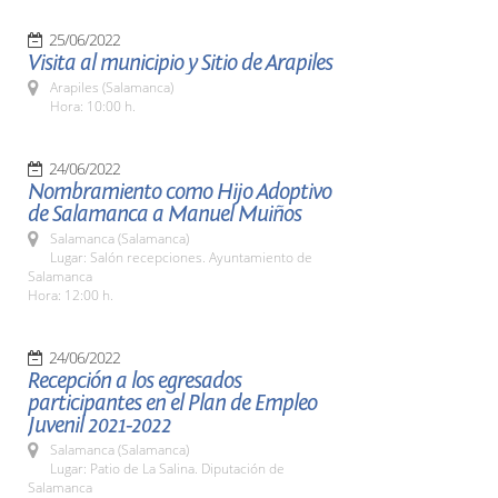
25/06/2022
Visita al municipio y Sitio de Arapiles
Arapiles (Salamanca)
Hora: 10:00 h.
24/06/2022
Nombramiento como Hijo Adoptivo
de Salamanca a Manuel Muiños
Salamanca (Salamanca)
Lugar: Salón recepciones. Ayuntamiento de
Salamanca
Hora: 12:00 h.
24/06/2022
Recepción a los egresados
participantes en el Plan de Empleo
Juvenil 2021-2022
Salamanca (Salamanca)
Lugar: Patio de La Salina. Diputación de
Salamanca