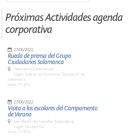
Próximas Actividades agenda
corporativa
27/06/2022
Rueda de prensa del Grupo
Ciudadanos Salamanca
Salamanca (Salamanca)
Lugar: Sala de las Comarcas. Diputación de
Salamanca.
Hora: 11:30 h.
27/06/2022
Visita a los escolares del Campamento
de Verano
San Martín del Castañar (Salamanca)
Lugar: La Legoriza
Hora: 11:30 h.