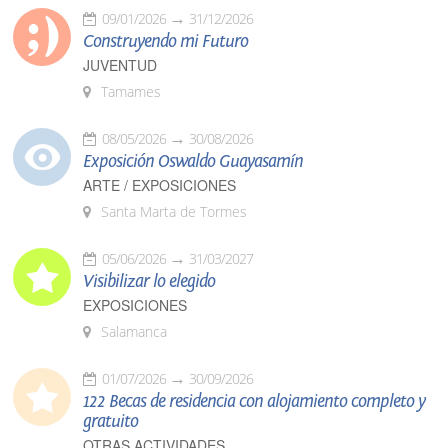
09/01/2026
31/12/2026
Construyendo mi Futuro
JUVENTUD
Tamames
08/05/2026
30/08/2026
Exposición Oswaldo Guayasamín
ARTE / EXPOSICIONES
Santa Marta de Tormes
05/06/2026
31/03/2027
Visibilizar lo elegido
EXPOSICIONES
Salamanca
01/07/2026
30/09/2026
122 Becas de residencia con alojamiento completo y
gratuito
OTRAS ACTIVIDADES