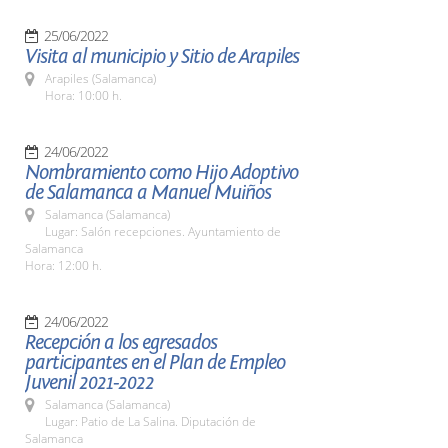
25/06/2022
Visita al municipio y Sitio de Arapiles
Arapiles (Salamanca)
Hora: 10:00 h.
24/06/2022
Nombramiento como Hijo Adoptivo
de Salamanca a Manuel Muiños
Salamanca (Salamanca)
Lugar: Salón recepciones. Ayuntamiento de
Salamanca
Hora: 12:00 h.
24/06/2022
Recepción a los egresados
participantes en el Plan de Empleo
Juvenil 2021-2022
Salamanca (Salamanca)
Lugar: Patio de La Salina. Diputación de
Salamanca