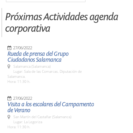
Próximas Actividades agenda
corporativa
27/06/2022
Rueda de prensa del Grupo
Ciudadanos Salamanca
Salamanca (Salamanca)
Lugar: Sala de las Comarcas. Diputación de
Salamanca.
Hora: 11:30 h.
27/06/2022
Visita a los escolares del Campamento
de Verano
San Martín del Castañar (Salamanca)
Lugar: La Legoriza
Hora: 11:30 h.