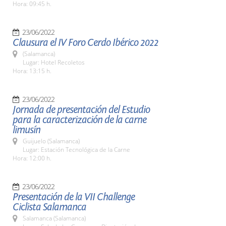
Hora: 09:45 h.
23/06/2022
Clausura el IV Foro Cerdo Ibérico 2022
(Salamanca)
Lugar: Hotel Recoletos
Hora: 13:15 h.
23/06/2022
Jornada de presentación del Estudio
para la caracterización de la carne
limusín
Guijuelo (Salamanca)
Lugar: Estación Tecnológica de la Carne
Hora: 12:00 h.
23/06/2022
Presentación de la VII Challenge
Ciclista Salamanca
Salamanca (Salamanca)