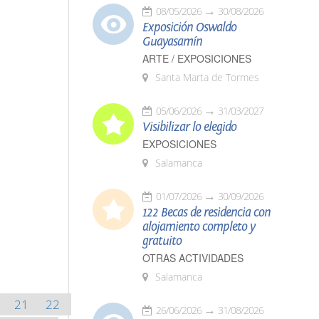
08/05/2026
30/08/2026
Exposición Oswaldo
Guayasamín
ARTE / EXPOSICIONES
Santa Marta de Tormes
05/06/2026
31/03/2027
Visibilizar lo elegido
EXPOSICIONES
Salamanca
01/07/2026
30/09/2026
122 Becas de residencia con
alojamiento completo y
gratuito
OTRAS ACTIVIDADES
Salamanca
21
22
26/06/2026
31/08/2026