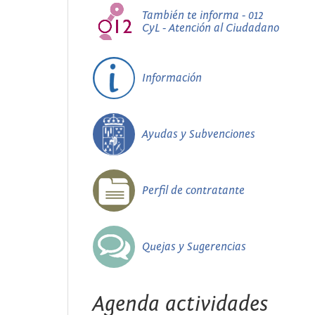
También te informa - 012
CyL - Atención al Ciudadano
Información
Ayudas y Subvenciones
Perfil de contratante
Quejas y Sugerencias
Agenda actividades