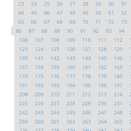
23
24
25
26
27
28
29
30
31
44
45
46
47
48
49
50
51
52
65
66
67
68
69
70
71
72
73
86
87
88
89
90
91
92
93
94
106
107
108
109
110
111
112
123
124
125
126
127
128
129
140
141
142
143
144
145
146
157
158
159
160
161
162
163
174
175
176
177
178
179
180
191
192
193
194
195
196
197
208
209
210
211
212
213
214
225
226
227
228
229
230
231
242
243
244
245
246
247
248
259
260
261
262
263
264
265
276
277
278
279
280
281
282