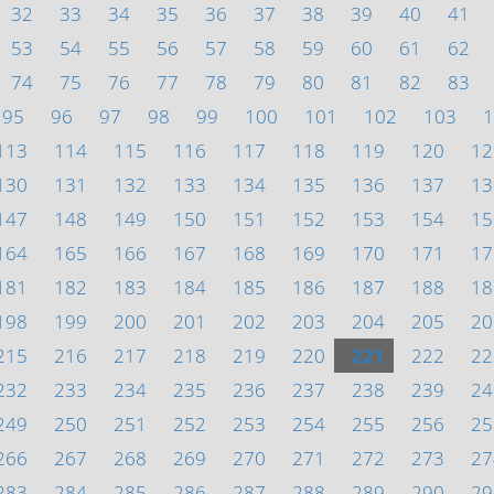
32
33
34
35
36
37
38
39
40
41
53
54
55
56
57
58
59
60
61
62
74
75
76
77
78
79
80
81
82
83
95
96
97
98
99
100
101
102
103
1
113
114
115
116
117
118
119
120
12
130
131
132
133
134
135
136
137
13
147
148
149
150
151
152
153
154
15
164
165
166
167
168
169
170
171
17
181
182
183
184
185
186
187
188
18
198
199
200
201
202
203
204
205
20
215
216
217
218
219
220
221
222
22
232
233
234
235
236
237
238
239
24
249
250
251
252
253
254
255
256
25
266
267
268
269
270
271
272
273
27
283
284
285
286
287
288
289
290
29