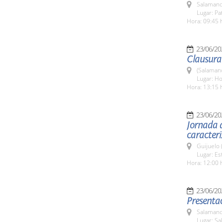
Salamanc
Lugar: Pa
Hora: 09:45 
23/06/20
Clausura 
(Salaman
Lugar: Ho
Hora: 13:15 
23/06/20
Jornada d
caracteri
Guijuelo 
Lugar: Es
Hora: 12:00 
23/06/20
Presentac
Salamanc
Lugar: Sa