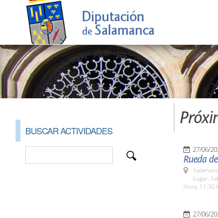
Próxi
BUSCAR ACTIVIDADES
27/06/20
Rueda de
Salamanc
Lugar: Sa
Hora: 11:30 
27/06/20