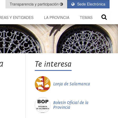
Transparencia y participación
Sede Electrónica
REAS Y ENTIDADES
LA PROVINCIA
TEMAS
a
Te interesa
Lonja de Salamanca
Boletín Oficial de la
Provincia