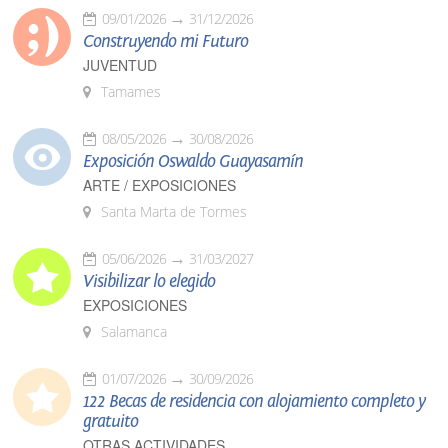
09/01/2026
31/12/2026
Construyendo mi Futuro
JUVENTUD
Tamames
08/05/2026
30/08/2026
Exposición Oswaldo Guayasamín
ARTE / EXPOSICIONES
Santa Marta de Tormes
05/06/2026
31/03/2027
Visibilizar lo elegido
EXPOSICIONES
Salamanca
01/07/2026
30/09/2026
122 Becas de residencia con alojamiento completo y
gratuito
OTRAS ACTIVIDADES