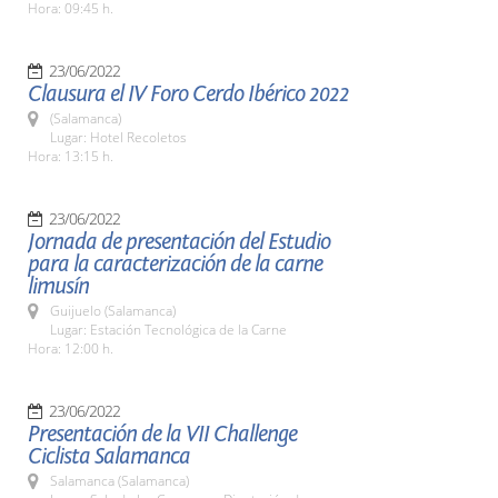
Hora: 09:45 h.
23/06/2022
Clausura el IV Foro Cerdo Ibérico 2022
(Salamanca)
Lugar: Hotel Recoletos
Hora: 13:15 h.
23/06/2022
Jornada de presentación del Estudio
para la caracterización de la carne
limusín
Guijuelo (Salamanca)
Lugar: Estación Tecnológica de la Carne
Hora: 12:00 h.
23/06/2022
Presentación de la VII Challenge
Ciclista Salamanca
Salamanca (Salamanca)