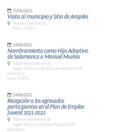
25/06/2022
Visita al municipio y Sitio de Arapiles
Arapiles (Salamanca)
Hora: 10:00 h.
24/06/2022
Nombramiento como Hijo Adoptivo
de Salamanca a Manuel Muiños
Salamanca (Salamanca)
Lugar: Salón recepciones. Ayuntamiento de
Salamanca
Hora: 12:00 h.
24/06/2022
Recepción a los egresados
participantes en el Plan de Empleo
Juvenil 2021-2022
Salamanca (Salamanca)
Lugar: Patio de La Salina. Diputación de
Salamanca