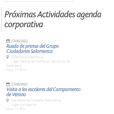
Próximas Actividades agenda
corporativa
27/06/2022
Rueda de prensa del Grupo
Ciudadanos Salamanca
Salamanca (Salamanca)
Lugar: Sala de las Comarcas. Diputación de
Salamanca.
Hora: 11:30 h.
27/06/2022
Visita a los escolares del Campamento
de Verano
San Martín del Castañar (Salamanca)
Lugar: La Legoriza
Hora: 11:30 h.