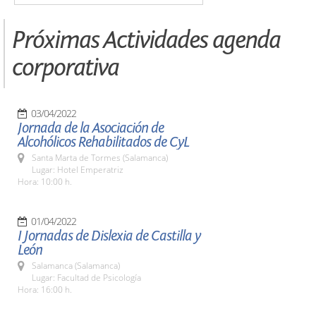
Próximas Actividades agenda
corporativa
03/04/2022
Jornada de la Asociación de
Alcohólicos Rehabilitados de CyL
Santa Marta de Tormes (Salamanca)
Lugar: Hotel Emperatriz
Hora: 10:00 h.
01/04/2022
I Jornadas de Dislexia de Castilla y
León
Salamanca (Salamanca)
Lugar: Facultad de Psicología
Hora: 16:00 h.