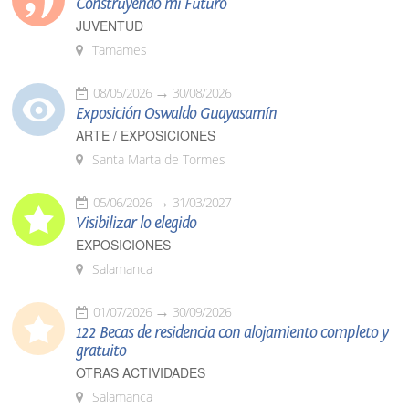
Construyendo mi Futuro
JUVENTUD
Tamames
08/05/2026
30/08/2026
Exposición Oswaldo Guayasamín
ARTE / EXPOSICIONES
Santa Marta de Tormes
05/06/2026
31/03/2027
Visibilizar lo elegido
EXPOSICIONES
Salamanca
01/07/2026
30/09/2026
122 Becas de residencia con alojamiento completo y
gratuito
OTRAS ACTIVIDADES
Salamanca