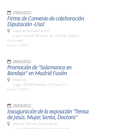
29/03/2022
Firma de Convenio de colaboración
Diputación -Usal
Salamanca (Salamanca)
Lugar: Sala de Retratos de la USAL. Edificio
Rectorado.
Hora: 12:30 h.
28/03/2022
Promoción de "Salamanca en
Bandeja" en Madrid Fusión
(Madrid)
Lugar: IFEMA Pabellón 14 Stand 14
Hora: 13:30 h.
28/03/2022
Inauguración de la exposición "Teresa
de Jesús. Mujer, Santa, Doctora"
Alba de Tormes (Salamanca)
Lugar: Monasterio de la Anunciación