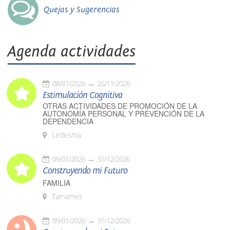
Quejas y Sugerencias
Agenda actividades
08/01/2026
26/11/2026
Estimulación Cognitiva
OTRAS ACTIVIDADES DE PROMOCIÓN DE LA
AUTONOMÍA PERSONAL Y PREVENCIÓN DE LA
DEPENDENCIA
Ledesma
09/01/2026
31/12/2026
Construyendo mi Futuro
FAMILIA
Tamames
09/01/2026
31/12/2026