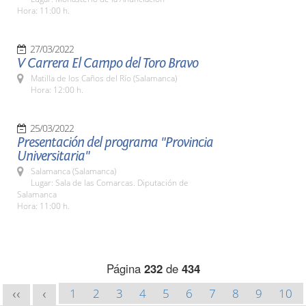
Hora: 11:00 h.
27/03/2022
V Carrera El Campo del Toro Bravo
Matilla de los Caños del Río (Salamanca)
Hora: 12:00 h.
25/03/2022
Presentación del programa "Provincia
Universitaria"
Salamanca (Salamanca)
Lugar: Sala de las Comarcas. Diputación de
Salamanca
Hora: 11:00 h.
Página
232
de
434
1
2
3
4
5
6
7
8
9
10
<<
<