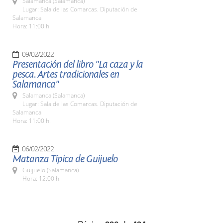
Salamanca (Salamanca)
Lugar: Sala de las Comarcas. Diputación de
Salamanca
Hora: 11:00 h.
09/02/2022
Presentación del libro "La caza y la
pesca. Artes tradicionales en
Salamanca"
Salamanca (Salamanca)
Lugar: Sala de las Comarcas. Diputación de
Salamanca
Hora: 11:00 h.
06/02/2022
Matanza Típica de Guijuelo
Guijuelo (Salamanca)
Hora: 12:00 h.