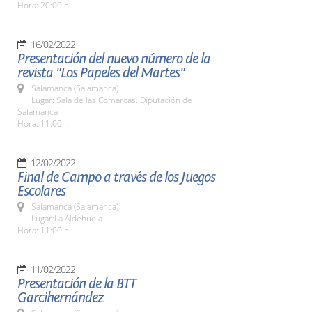
Hora: 20:00 h.
16/02/2022
Presentación del nuevo número de la
revista "Los Papeles del Martes"
Salamanca (Salamanca)
Lugar: Sala de las Comarcas. Diputación de
Salamanca
Hora: 11:00 h.
12/02/2022
Final de Campo a través de los Juegos
Escolares
Salamanca (Salamanca)
Lugar:La Aldehuela
Hora: 11:00 h.
11/02/2022
Presentación de la BTT
Garcihernández