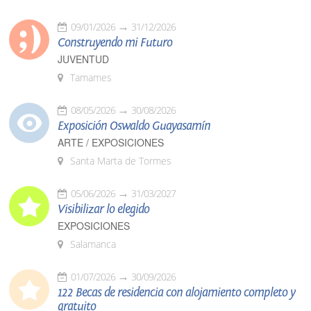
09/01/2026
31/12/2026
Construyendo mi Futuro
JUVENTUD
Tamames
08/05/2026
30/08/2026
Exposición Oswaldo Guayasamín
ARTE / EXPOSICIONES
Santa Marta de Tormes
05/06/2026
31/03/2027
Visibilizar lo elegido
EXPOSICIONES
Salamanca
01/07/2026
30/09/2026
122 Becas de residencia con alojamiento completo y
gratuito