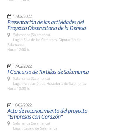
17/02/2022
Presentación de las actividades del
Proyecto Observatorio de la Dehesa
Salamanca (Salamanca)
Lugar: Sala de las Comarcas. Diputación de
Salamanca
Hora: 12:00 h.
17/02/2022
I Concurso de Tortillas de Salamanca
Salamanca (Salamanca)
Lugar: Asociación de Hostelería de Salamanca
Hora: 10:00 h.
16/02/2022
Acto de reconocimiento del proyecto
"Empresas con Corazón"
Salamanca (Salamanca)
Lugar: Casino de Salamanca