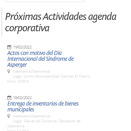
Próximas Actividades agenda
corporativa
19/02/2022
Actos con motivo del Día
Internacional del Síndrome de
Asperger
Salamanca (Salamanca)
Lugar: Centro Municipal Julián Sánchez El Charro
Hora: 10:00 h.
18/02/2022
Entrega de inventarios de bienes
municipales
Salamanca (Salamanca)
Lugar: Sala de las Comarcas. Diputación de
Salamanca
Hora: 11:30 h.