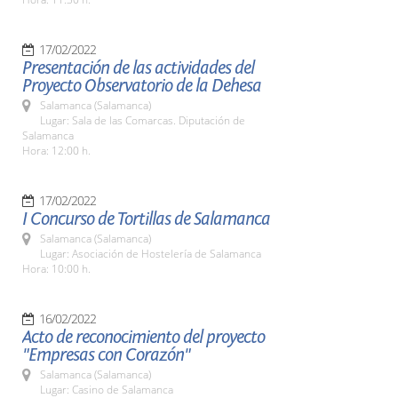
17/02/2022
Presentación de las actividades del
Proyecto Observatorio de la Dehesa
Salamanca (Salamanca)
Lugar: Sala de las Comarcas. Diputación de
Salamanca
Hora: 12:00 h.
17/02/2022
I Concurso de Tortillas de Salamanca
Salamanca (Salamanca)
Lugar: Asociación de Hostelería de Salamanca
Hora: 10:00 h.
16/02/2022
Acto de reconocimiento del proyecto
"Empresas con Corazón"
Salamanca (Salamanca)
Lugar: Casino de Salamanca