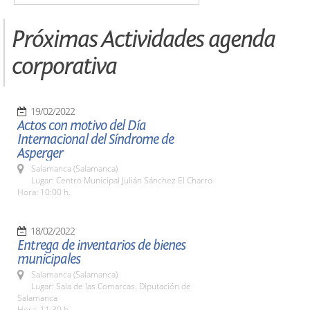
Próximas Actividades agenda
corporativa
19/02/2022
Actos con motivo del Día
Internacional del Síndrome de
Asperger
Salamanca (Salamanca)
Lugar: Centro Municipal Julián Sánchez El Charro
Hora: 10:00 h.
18/02/2022
Entrega de inventarios de bienes
municipales
Salamanca (Salamanca)
Lugar: Sala de las Comarcas. Diputación de
Salamanca
Hora: 11:30 h.