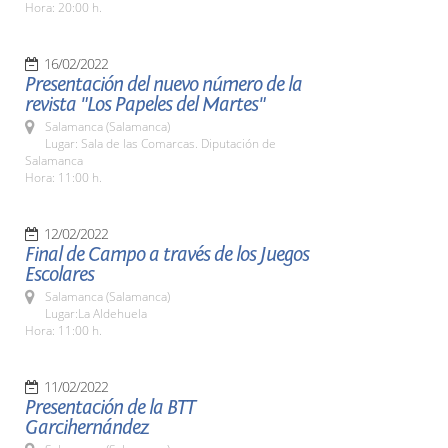
Hora: 20:00 h.
16/02/2022
Presentación del nuevo número de la
revista "Los Papeles del Martes"
Salamanca (Salamanca)
Lugar: Sala de las Comarcas. Diputación de
Salamanca
Hora: 11:00 h.
12/02/2022
Final de Campo a través de los Juegos
Escolares
Salamanca (Salamanca)
Lugar:La Aldehuela
Hora: 11:00 h.
11/02/2022
Presentación de la BTT
Garcihernández