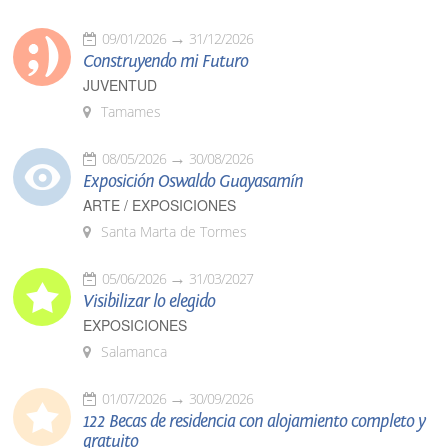
09/01/2026
31/12/2026
Construyendo mi Futuro
JUVENTUD
Tamames
08/05/2026
30/08/2026
Exposición Oswaldo Guayasamín
ARTE / EXPOSICIONES
Santa Marta de Tormes
05/06/2026
31/03/2027
Visibilizar lo elegido
EXPOSICIONES
Salamanca
01/07/2026
30/09/2026
122 Becas de residencia con alojamiento completo y
gratuito