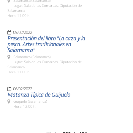
Salamanca (Salamanca)
Lugar: Sala de las Comarcas. Diputación de
Salamanca
Hora: 11:00 h.
09/02/2022
Presentación del libro "La caza y la
pesca. Artes tradicionales en
Salamanca"
Salamanca (Salamanca)
Lugar: Sala de las Comarcas. Diputación de
Salamanca
Hora: 11:00 h.
06/02/2022
Matanza Típica de Guijuelo
Guijuelo (Salamanca)
Hora: 12:00 h.