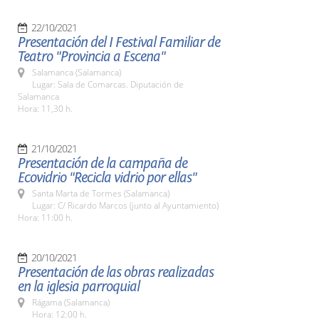
22/10/2021
Presentación del I Festival Familiar de
Teatro "Provincia a Escena"
Salamanca (Salamanca)
Lugar: Sala de Comarcas. Diputación de
Salamanca
Hora: 11,30 h.
21/10/2021
Presentación de la campaña de
Ecovidrio "Recicla vidrio por ellas"
Santa Marta de Tormes (Salamanca)
Lugar: C/ Ricardo Marcos (junto al Ayuntamiento)
Hora: 11:00 h.
20/10/2021
Presentación de las obras realizadas
en la iglesia parroquial
Rágama (Salamanca)
Hora: 12:00 h.