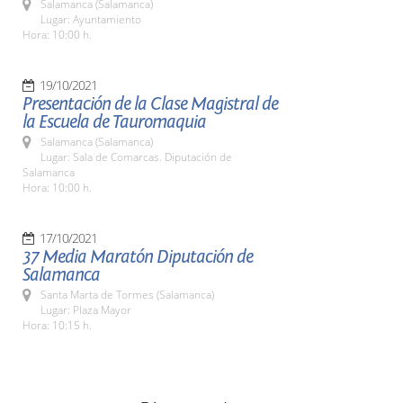
Salamanca (Salamanca)
Lugar: Ayuntamiento
Hora: 10:00 h.
19/10/2021
Presentación de la Clase Magistral de
la Escuela de Tauromaquia
Salamanca (Salamanca)
Lugar: Sala de Comarcas. Diputación de
Salamanca
Hora: 10:00 h.
17/10/2021
37 Media Maratón Diputación de
Salamanca
Santa Marta de Tormes (Salamanca)
Lugar: Plaza Mayor
Hora: 10:15 h.