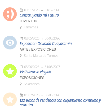
09/01/2026
31/12/2026
Construyendo mi Futuro
JUVENTUD
Tamames
08/05/2026
30/08/2026
Exposición Oswaldo Guayasamín
ARTE / EXPOSICIONES
Santa Marta de Tormes
05/06/2026
31/03/2027
Visibilizar lo elegido
EXPOSICIONES
Salamanca
01/07/2026
30/09/2026
122 Becas de residencia con alojamiento completo y
gratuito