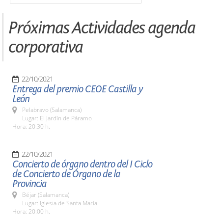
Próximas Actividades agenda
corporativa
22/10/2021
Entrega del premio CEOE Castilla y
León
Pelabravo (Salamanca)
Lugar: El Jardín de Páramo
Hora: 20:30 h.
22/10/2021
Concierto de órgano dentro del I Ciclo
de Concierto de Órgano de la
Provincia
Béjar (Salamanca)
Lugar: Iglesia de Santa María
Hora: 20:00 h.