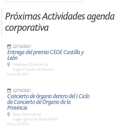
Próximas Actividades agenda
corporativa
22/10/2021
Entrega del premio CEOE Castilla y
León
Pelabravo (Salamanca)
Lugar: El Jardín de Páramo
Hora: 20:30 h.
22/10/2021
Concierto de órgano dentro del I Ciclo
de Concierto de Órgano de la
Provincia
Béjar (Salamanca)
Lugar: Iglesia de Santa María
Hora: 20:00 h.