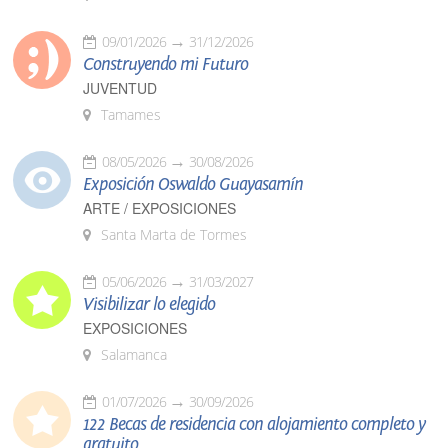
09/01/2026
31/12/2026
Construyendo mi Futuro
JUVENTUD
Tamames
08/05/2026
30/08/2026
Exposición Oswaldo Guayasamín
ARTE / EXPOSICIONES
Santa Marta de Tormes
05/06/2026
31/03/2027
Visibilizar lo elegido
EXPOSICIONES
Salamanca
01/07/2026
30/09/2026
122 Becas de residencia con alojamiento completo y
gratuito