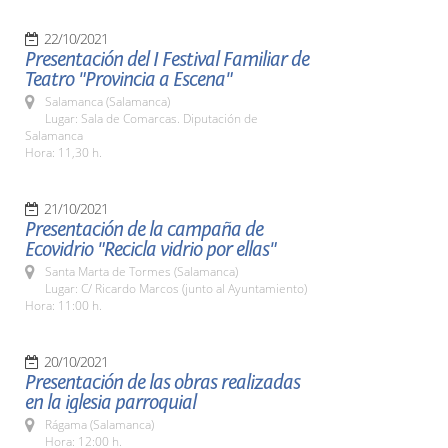
22/10/2021
Presentación del I Festival Familiar de
Teatro "Provincia a Escena"
Salamanca (Salamanca)
Lugar: Sala de Comarcas. Diputación de
Salamanca
Hora: 11,30 h.
21/10/2021
Presentación de la campaña de
Ecovidrio "Recicla vidrio por ellas"
Santa Marta de Tormes (Salamanca)
Lugar: C/ Ricardo Marcos (junto al Ayuntamiento)
Hora: 11:00 h.
20/10/2021
Presentación de las obras realizadas
en la iglesia parroquial
Rágama (Salamanca)
Hora: 12:00 h.