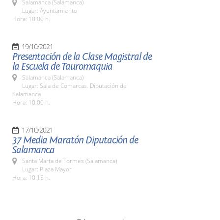
Salamanca (Salamanca)
Lugar: Ayuntamiento
Hora: 10:00 h.
19/10/2021
Presentación de la Clase Magistral de
la Escuela de Tauromaquia
Salamanca (Salamanca)
Lugar: Sala de Comarcas. Diputación de
Salamanca
Hora: 10:00 h.
17/10/2021
37 Media Maratón Diputación de
Salamanca
Santa Marta de Tormes (Salamanca)
Lugar: Plaza Mayor
Hora: 10:15 h.