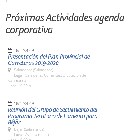
Próximas Actividades agenda
corporativa
18/12/2019
Presentación del Plan Provincial de
Carreteras 2019-2020
Salamanca (Salamanca)
Lugar: Sala de las Comarcas. Diputación de
Salamanca
Hora: 10:30 h.
18/12/2019
Reunión del Grupo de Seguimiento del
Programa Territorio de Fomento para
Béjar
Béjar (Salamanca)
Lugar: Ayuntamiento
Hora: 10:00 h.