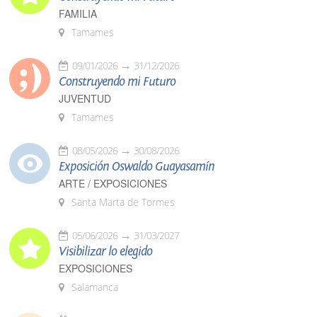
FAMILIA
Tamames
09/01/2026
31/12/2026
Construyendo mi Futuro
JUVENTUD
Tamames
08/05/2026
30/08/2026
Exposición Oswaldo Guayasamín
ARTE / EXPOSICIONES
Santa Marta de Tormes
05/06/2026
31/03/2027
Visibilizar lo elegido
EXPOSICIONES
Salamanca