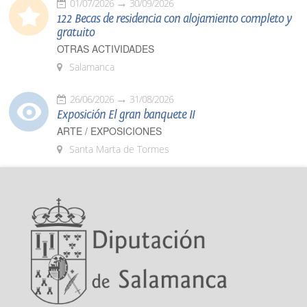
01/07/2026
30/09/2026
122 Becas de residencia con alojamiento completo y
gratuito
OTRAS ACTIVIDADES
Salamanca
26/06/2026
31/08/2026
Exposición El gran banquete II
ARTE / EXPOSICIONES
Santa Marta de Tormes