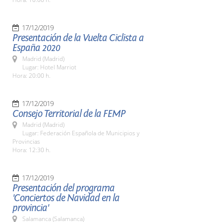
17/12/2019
Presentación de la Vuelta Ciclista a
España 2020
Madrid (Madrid)
Lugar: Hotel Marriot
Hora: 20:00 h.
17/12/2019
Consejo Territorial de la FEMP
Madrid (Madrid)
Lugar: Federación Española de Municipios y
Provincias
Hora: 12:30 h.
17/12/2019
Presentación del programa
'Conciertos de Navidad en la
provincia'
Salamanca (Salamanca)