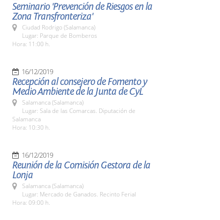
Seminario 'Prevención de Riesgos en la
Zona Transfronteriza'
Ciudad Rodrigo (Salamanca)
Lugar: Parque de Bomberos
Hora: 11:00 h.
16/12/2019
Recepción al consejero de Fomento y
Medio Ambiente de la Junta de CyL
Salamanca (Salamanca)
Lugar: Sala de las Comarcas. Diputación de
Salamanca
Hora: 10:30 h.
16/12/2019
Reunión de la Comisión Gestora de la
Lonja
Salamanca (Salamanca)
Lugar: Mercado de Ganados. Recinto Ferial
Hora: 09:00 h.