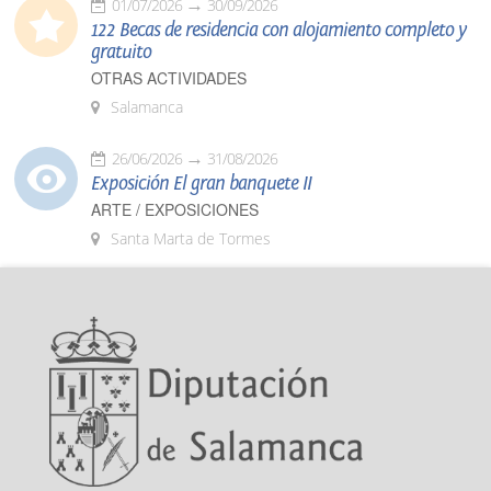
01/07/2026
30/09/2026
122 Becas de residencia con alojamiento completo y
gratuito
OTRAS ACTIVIDADES
Salamanca
26/06/2026
31/08/2026
Exposición El gran banquete II
ARTE / EXPOSICIONES
Santa Marta de Tormes