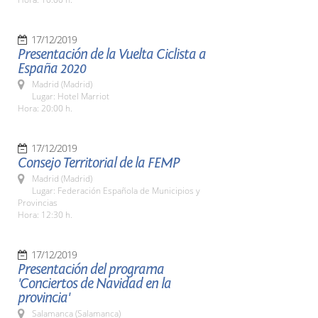
17/12/2019
Presentación de la Vuelta Ciclista a
España 2020
Madrid (Madrid)
Lugar: Hotel Marriot
Hora: 20:00 h.
17/12/2019
Consejo Territorial de la FEMP
Madrid (Madrid)
Lugar: Federación Española de Municipios y
Provincias
Hora: 12:30 h.
17/12/2019
Presentación del programa
'Conciertos de Navidad en la
provincia'
Salamanca (Salamanca)