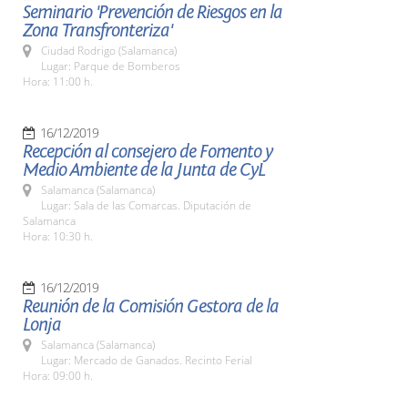
Seminario 'Prevención de Riesgos en la
Zona Transfronteriza'
Ciudad Rodrigo (Salamanca)
Lugar: Parque de Bomberos
Hora: 11:00 h.
16/12/2019
Recepción al consejero de Fomento y
Medio Ambiente de la Junta de CyL
Salamanca (Salamanca)
Lugar: Sala de las Comarcas. Diputación de
Salamanca
Hora: 10:30 h.
16/12/2019
Reunión de la Comisión Gestora de la
Lonja
Salamanca (Salamanca)
Lugar: Mercado de Ganados. Recinto Ferial
Hora: 09:00 h.