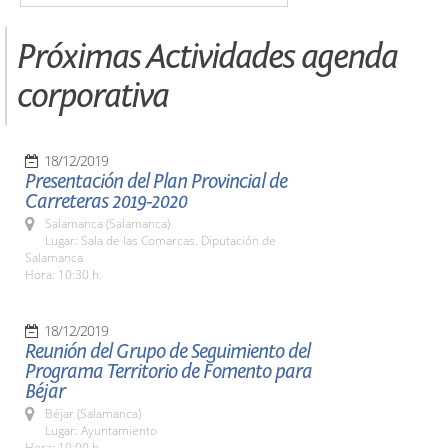
Próximas Actividades agenda
corporativa
18/12/2019
Presentación del Plan Provincial de
Carreteras 2019-2020
Salamanca (Salamanca)
Lugar: Sala de las Comarcas. Diputación de
Salamanca
Hora: 10:30 h.
18/12/2019
Reunión del Grupo de Seguimiento del
Programa Territorio de Fomento para
Béjar
Béjar (Salamanca)
Lugar: Ayuntamiento
Hora: 10:00 h.