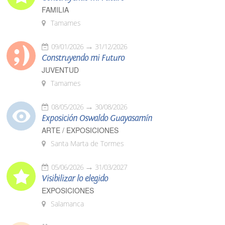
FAMILIA
Tamames
09/01/2026
31/12/2026
Construyendo mi Futuro
JUVENTUD
Tamames
08/05/2026
30/08/2026
Exposición Oswaldo Guayasamín
ARTE / EXPOSICIONES
Santa Marta de Tormes
05/06/2026
31/03/2027
Visibilizar lo elegido
EXPOSICIONES
Salamanca