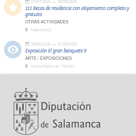
01/07/2026
30/09/2026
122 Becas de residencia con alojamiento completo y
gratuito
OTRAS ACTIVIDADES
Salamanca
26/06/2026
31/08/2026
Exposición El gran banquete II
ARTE / EXPOSICIONES
Santa Marta de Tormes