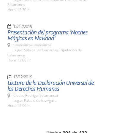
Salamanca
Hora: 12:30 h.
13/12/2019
Presentación del programa 'Noches
Mágicas en Navidad'
Salamanca (Salamanca)
Lugar: Sala de las Comarcas. Diputación de
Salamanca
Hora: 12:00 h.
13/12/2019
Lectura de la Declaración Universal de
los Derechos Humanos
Ciudad Rodrigo (Salamanca)
Lugar: Palacio de los Águila
Hora: 12:00 h.
Página
294
de
433