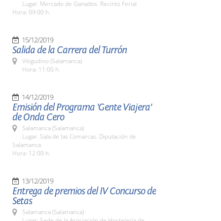
Lugar: Mercado de Ganados. Recinto Ferial
Hora: 09:00 h.
15/12/2019
Salida de la Carrera del Turrón
Vitigudino (Salamanca)
Hora: 11:00 h.
14/12/2019
Emisión del Programa 'Gente Viajera'
de Onda Cero
Salamanca (Salamanca)
Lugar: Sala de las Comarcas. Diputación de
Salamanca
Hora: 12:00 h.
13/12/2019
Entrega de premios del IV Concurso de
Setas
Salamanca (Salamanca)
Lugar: Sede de la Asociación de Hostelería de