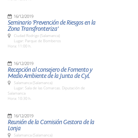
16/12/2019
Seminario 'Prevención de Riesgos en la
Zona Transfronteriza'
Ciudad Rodrigo (Salamanca)
Lugar: Parque de Bomberos
Hora: 11:00 h.
16/12/2019
Recepción al consejero de Fomento y
Medio Ambiente de la Junta de CyL
Salamanca (Salamanca)
Lugar: Sala de las Comarcas. Diputación de
Salamanca
Hora: 10:30 h.
16/12/2019
Reunión de la Comisión Gestora de la
Lonja
Salamanca (Salamanca)