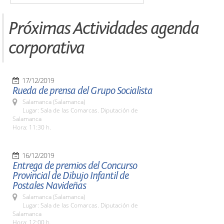
Próximas Actividades agenda
corporativa
17/12/2019
Rueda de prensa del Grupo Socialista
Salamanca (Salamanca)
Lugar: Sala de las Comarcas. Diputación de
Salamanca
Hora: 11:30 h.
16/12/2019
Entrega de premios del Concurso
Provincial de Dibujo Infantil de
Postales Navideñas
Salamanca (Salamanca)
Lugar: Sala de las Comarcas. Diputación de
Salamanca
Hora: 12:00 h.