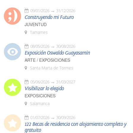
09/01/2026
31/12/2026
Construyendo mi Futuro
JUVENTUD
Tamames
08/05/2026
30/08/2026
Exposición Oswaldo Guayasamín
ARTE / EXPOSICIONES
Santa Marta de Tormes
05/06/2026
31/03/2027
Visibilizar lo elegido
EXPOSICIONES
Salamanca
01/07/2026
30/09/2026
122 Becas de residencia con alojamiento completo y
gratuito