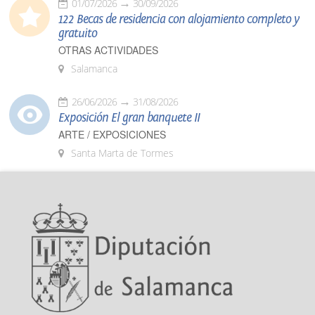
01/07/2026
30/09/2026
122 Becas de residencia con alojamiento completo y
gratuito
OTRAS ACTIVIDADES
Salamanca
26/06/2026
31/08/2026
Exposición El gran banquete II
ARTE / EXPOSICIONES
Santa Marta de Tormes