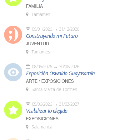
FAMILIA
Tamames
09/01/2026
31/12/2026
Construyendo mi Futuro
JUVENTUD
Tamames
08/05/2026
30/08/2026
Exposición Oswaldo Guayasamín
ARTE / EXPOSICIONES
Santa Marta de Tormes
05/06/2026
31/03/2027
Visibilizar lo elegido
EXPOSICIONES
Salamanca