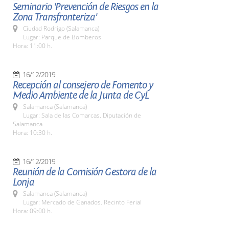
Seminario 'Prevención de Riesgos en la
Zona Transfronteriza'
Ciudad Rodrigo (Salamanca)
Lugar: Parque de Bomberos
Hora: 11:00 h.
16/12/2019
Recepción al consejero de Fomento y
Medio Ambiente de la Junta de CyL
Salamanca (Salamanca)
Lugar: Sala de las Comarcas. Diputación de
Salamanca
Hora: 10:30 h.
16/12/2019
Reunión de la Comisión Gestora de la
Lonja
Salamanca (Salamanca)
Lugar: Mercado de Ganados. Recinto Ferial
Hora: 09:00 h.