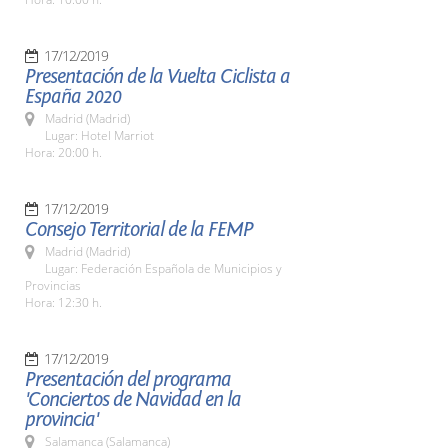
17/12/2019
Presentación de la Vuelta Ciclista a
España 2020
Madrid (Madrid)
Lugar: Hotel Marriot
Hora: 20:00 h.
17/12/2019
Consejo Territorial de la FEMP
Madrid (Madrid)
Lugar: Federación Española de Municipios y
Provincias
Hora: 12:30 h.
17/12/2019
Presentación del programa
'Conciertos de Navidad en la
provincia'
Salamanca (Salamanca)