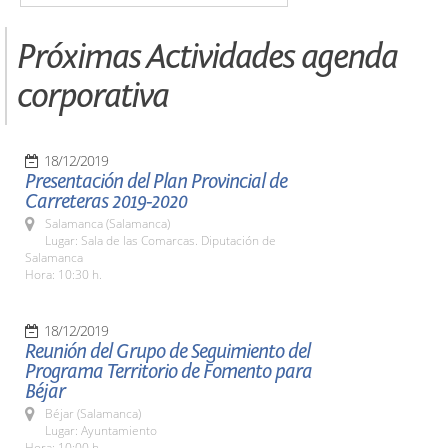
Próximas Actividades agenda
corporativa
18/12/2019
Presentación del Plan Provincial de
Carreteras 2019-2020
Salamanca (Salamanca)
Lugar: Sala de las Comarcas. Diputación de
Salamanca
Hora: 10:30 h.
18/12/2019
Reunión del Grupo de Seguimiento del
Programa Territorio de Fomento para
Béjar
Béjar (Salamanca)
Lugar: Ayuntamiento
Hora: 10:00 h.