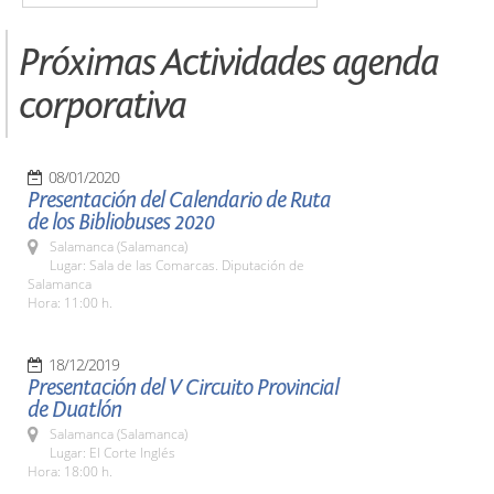
Próximas Actividades agenda
corporativa
08/01/2020
Presentación del Calendario de Ruta
de los Bibliobuses 2020
Salamanca (Salamanca)
Lugar: Sala de las Comarcas. Diputación de
Salamanca
Hora: 11:00 h.
18/12/2019
Presentación del V Circuito Provincial
de Duatlón
Salamanca (Salamanca)
Lugar: El Corte Inglés
Hora: 18:00 h.