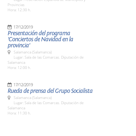
Provincias
Hora: 12:30 h.
17/12/2019
Presentación del programa
'Conciertos de Navidad en la
provincia'
Salamanca (Salamanca)
Lugar: Sala de las Comarcas. Diputación de
Salamanca
Hora: 12:00 h.
17/12/2019
Rueda de prensa del Grupo Socialista
Salamanca (Salamanca)
Lugar: Sala de las Comarcas. Diputación de
Salamanca
Hora: 11:30 h.