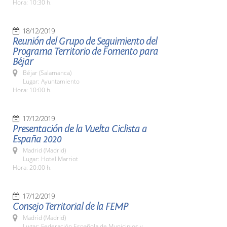
Hora: 10:30 h.
18/12/2019
Reunión del Grupo de Seguimiento del
Programa Territorio de Fomento para
Béjar
Béjar (Salamanca)
Lugar: Ayuntamiento
Hora: 10:00 h.
17/12/2019
Presentación de la Vuelta Ciclista a
España 2020
Madrid (Madrid)
Lugar: Hotel Marriot
Hora: 20:00 h.
17/12/2019
Consejo Territorial de la FEMP
Madrid (Madrid)
Lugar: Federación Española de Municipios y