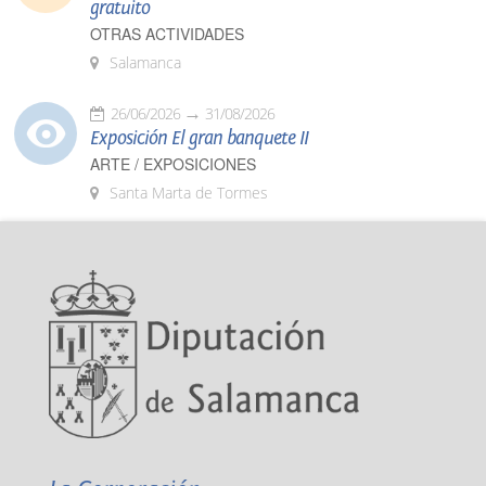
gratuito
OTRAS ACTIVIDADES
Salamanca
26/06/2026
31/08/2026
Exposición El gran banquete II
ARTE / EXPOSICIONES
Santa Marta de Tormes