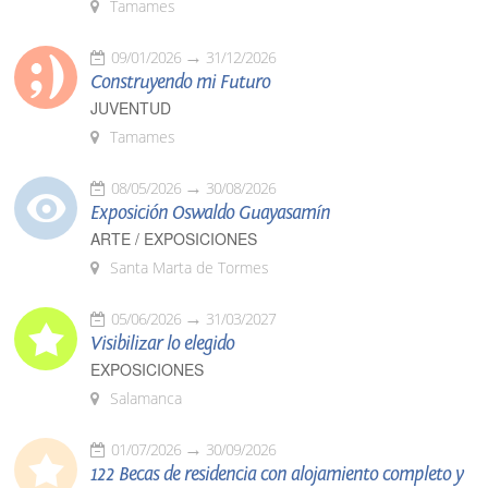
Tamames
09/01/2026
31/12/2026
Construyendo mi Futuro
JUVENTUD
Tamames
08/05/2026
30/08/2026
Exposición Oswaldo Guayasamín
ARTE / EXPOSICIONES
Santa Marta de Tormes
05/06/2026
31/03/2027
Visibilizar lo elegido
EXPOSICIONES
Salamanca
01/07/2026
30/09/2026
122 Becas de residencia con alojamiento completo y