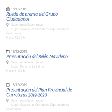
18/12/2019
Rueda de prensa del Grupo
Ciudadanos
Salamanca (Salamanca)
Lugar: Sala de las Comarcas. Diputación de
Salamanca
Hora: 12:00 h.
18/12/2019
Presentación del Belén Navideño
Salamanca (Salamanca)
Lugar: Patio de La Salina
Hora: 11:00 h.
18/12/2019
Presentación del Plan Provincial de
Carreteras 2019-2020
Salamanca (Salamanca)
Lugar: Sala de las Comarcas. Diputación de
Salamanca