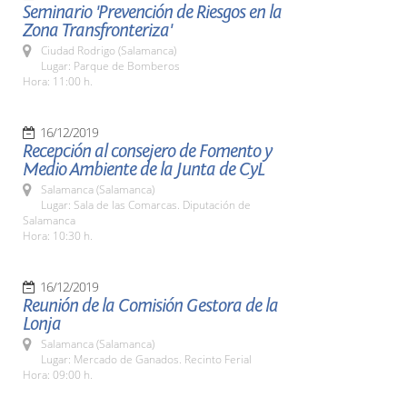
Seminario 'Prevención de Riesgos en la
Zona Transfronteriza'
Ciudad Rodrigo (Salamanca)
Lugar: Parque de Bomberos
Hora: 11:00 h.
16/12/2019
Recepción al consejero de Fomento y
Medio Ambiente de la Junta de CyL
Salamanca (Salamanca)
Lugar: Sala de las Comarcas. Diputación de
Salamanca
Hora: 10:30 h.
16/12/2019
Reunión de la Comisión Gestora de la
Lonja
Salamanca (Salamanca)
Lugar: Mercado de Ganados. Recinto Ferial
Hora: 09:00 h.