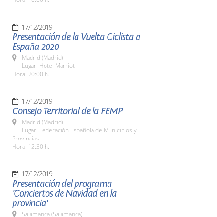
17/12/2019
Presentación de la Vuelta Ciclista a
España 2020
Madrid (Madrid)
Lugar: Hotel Marriot
Hora: 20:00 h.
17/12/2019
Consejo Territorial de la FEMP
Madrid (Madrid)
Lugar: Federación Española de Municipios y
Provincias
Hora: 12:30 h.
17/12/2019
Presentación del programa
'Conciertos de Navidad en la
provincia'
Salamanca (Salamanca)