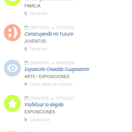
FAMILIA
Tamames
09/01/2026
31/12/2026
Construyendo mi Futuro
JUVENTUD
Tamames
08/05/2026
30/08/2026
Exposición Oswaldo Guayasamín
ARTE / EXPOSICIONES
Santa Marta de Tormes
05/06/2026
31/03/2027
Visibilizar lo elegido
EXPOSICIONES
Salamanca