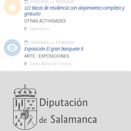
01/07/2026
30/09/2026
122 Becas de residencia con alojamiento completo y
gratuito
OTRAS ACTIVIDADES
Salamanca
26/06/2026
31/08/2026
Exposición El gran banquete II
ARTE / EXPOSICIONES
Santa Marta de Tormes