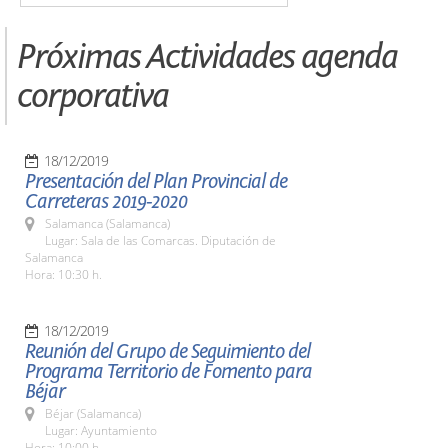
Próximas Actividades agenda
corporativa
18/12/2019
Presentación del Plan Provincial de
Carreteras 2019-2020
Salamanca (Salamanca)
Lugar: Sala de las Comarcas. Diputación de
Salamanca
Hora: 10:30 h.
18/12/2019
Reunión del Grupo de Seguimiento del
Programa Territorio de Fomento para
Béjar
Béjar (Salamanca)
Lugar: Ayuntamiento
Hora: 10:00 h.