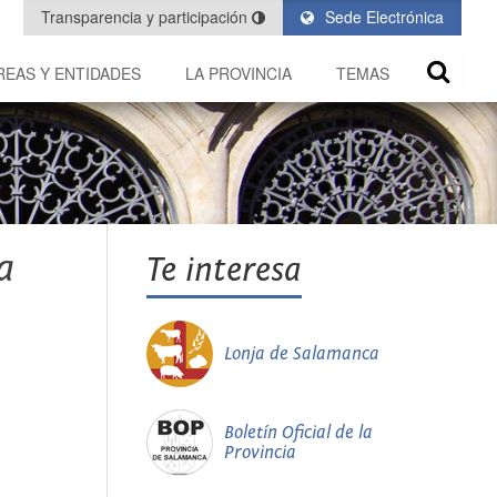
Transparencia y participación
Sede Electrónica
REAS Y ENTIDADES
LA PROVINCIA
TEMAS
a
Te interesa
Lonja de Salamanca
Boletín Oficial de la
Provincia