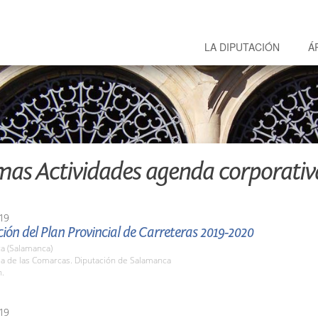
LA DIPUTACIÓN
Á
mas Actividades agenda corporativ
19
ión del Plan Provincial de Carreteras 2019-2020
a (Salamanca)
la de las Comarcas. Diputación de Salamanca
h.
19