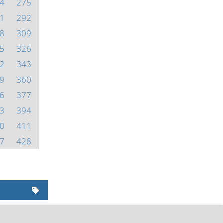
4
275
1
292
8
309
5
326
2
343
9
360
6
377
3
394
0
411
7
428