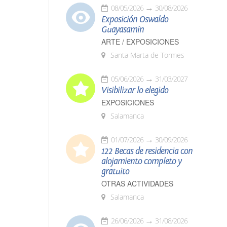
08/05/2026
30/08/2026
Exposición Oswaldo
Guayasamín
ARTE / EXPOSICIONES
Santa Marta de Tormes
05/06/2026
31/03/2027
Visibilizar lo elegido
EXPOSICIONES
Salamanca
01/07/2026
30/09/2026
122 Becas de residencia con
alojamiento completo y
gratuito
OTRAS ACTIVIDADES
Salamanca
26/06/2026
31/08/2026