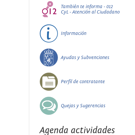
También te informa - 012
CyL - Atención al Ciudadano
Información
Ayudas y Subvenciones
Perfil de contratante
Quejas y Sugerencias
Agenda actividades