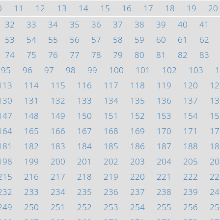
0
11
12
13
14
15
16
17
18
19
20
32
33
34
35
36
37
38
39
40
41
53
54
55
56
57
58
59
60
61
62
74
75
76
77
78
79
80
81
82
83
95
96
97
98
99
100
101
102
103
1
113
114
115
116
117
118
119
120
12
130
131
132
133
134
135
136
137
13
147
148
149
150
151
152
153
154
15
164
165
166
167
168
169
170
171
17
181
182
183
184
185
186
187
188
18
198
199
200
201
202
203
204
205
20
215
216
217
218
219
220
221
222
22
232
233
234
235
236
237
238
239
24
249
250
251
252
253
254
255
256
25