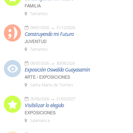
FAMILIA
Tamames
09/01/2026
31/12/2026
Construyendo mi Futuro
JUVENTUD
Tamames
08/05/2026
30/08/2026
Exposición Oswaldo Guayasamín
ARTE / EXPOSICIONES
Santa Marta de Tormes
05/06/2026
31/03/2027
Visibilizar lo elegido
EXPOSICIONES
Salamanca