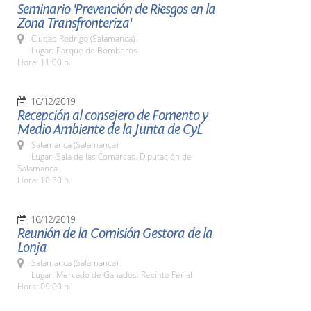
Seminario 'Prevención de Riesgos en la
Zona Transfronteriza'
Ciudad Rodrigo (Salamanca)
Lugar: Parque de Bomberos
Hora: 11:00 h.
16/12/2019
Recepción al consejero de Fomento y
Medio Ambiente de la Junta de CyL
Salamanca (Salamanca)
Lugar: Sala de las Comarcas. Diputación de
Salamanca
Hora: 10:30 h.
16/12/2019
Reunión de la Comisión Gestora de la
Lonja
Salamanca (Salamanca)
Lugar: Mercado de Ganados. Recinto Ferial
Hora: 09:00 h.