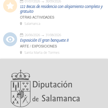
01/07/2026
30/09/2026
122 Becas de residencia con alojamiento completo y
gratuito
OTRAS ACTIVIDADES
Salamanca
26/06/2026
31/08/2026
Exposición El gran banquete II
ARTE / EXPOSICIONES
Santa Marta de Tormes