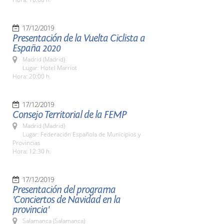
17/12/2019
Presentación de la Vuelta Ciclista a
España 2020
Madrid (Madrid)
Lugar: Hotel Marriot
Hora: 20:00 h.
17/12/2019
Consejo Territorial de la FEMP
Madrid (Madrid)
Lugar: Federación Española de Municipios y
Provincias
Hora: 12:30 h.
17/12/2019
Presentación del programa
'Conciertos de Navidad en la
provincia'
Salamanca (Salamanca)