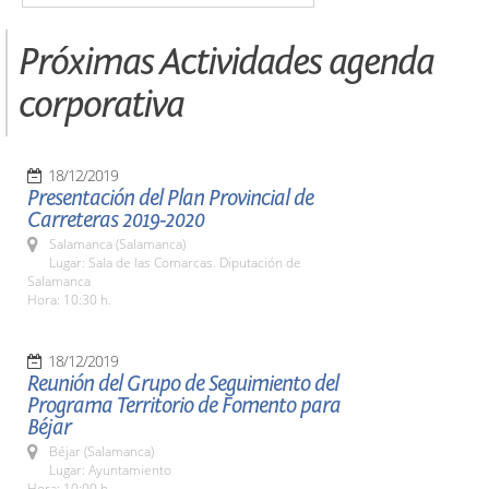
Próximas Actividades agenda
corporativa
18/12/2019
Presentación del Plan Provincial de
Carreteras 2019-2020
Salamanca (Salamanca)
Lugar: Sala de las Comarcas. Diputación de
Salamanca
Hora: 10:30 h.
18/12/2019
Reunión del Grupo de Seguimiento del
Programa Territorio de Fomento para
Béjar
Béjar (Salamanca)
Lugar: Ayuntamiento
Hora: 10:00 h.