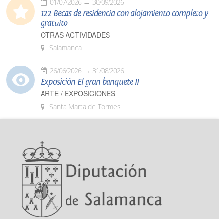
01/07/2026
30/09/2026
122 Becas de residencia con alojamiento completo y
gratuito
OTRAS ACTIVIDADES
Salamanca
26/06/2026
31/08/2026
Exposición El gran banquete II
ARTE / EXPOSICIONES
Santa Marta de Tormes