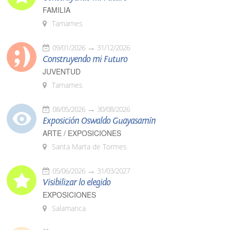
FAMILIA
Tamames
09/01/2026
31/12/2026
Construyendo mi Futuro
JUVENTUD
Tamames
08/05/2026
30/08/2026
Exposición Oswaldo Guayasamín
ARTE / EXPOSICIONES
Santa Marta de Tormes
05/06/2026
31/03/2027
Visibilizar lo elegido
EXPOSICIONES
Salamanca