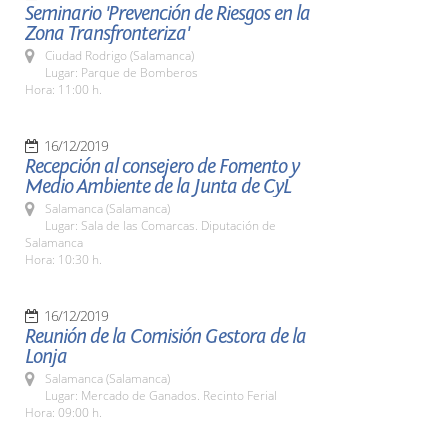
Seminario 'Prevención de Riesgos en la
Zona Transfronteriza'
Ciudad Rodrigo (Salamanca)
Lugar: Parque de Bomberos
Hora: 11:00 h.
16/12/2019
Recepción al consejero de Fomento y
Medio Ambiente de la Junta de CyL
Salamanca (Salamanca)
Lugar: Sala de las Comarcas. Diputación de
Salamanca
Hora: 10:30 h.
16/12/2019
Reunión de la Comisión Gestora de la
Lonja
Salamanca (Salamanca)
Lugar: Mercado de Ganados. Recinto Ferial
Hora: 09:00 h.