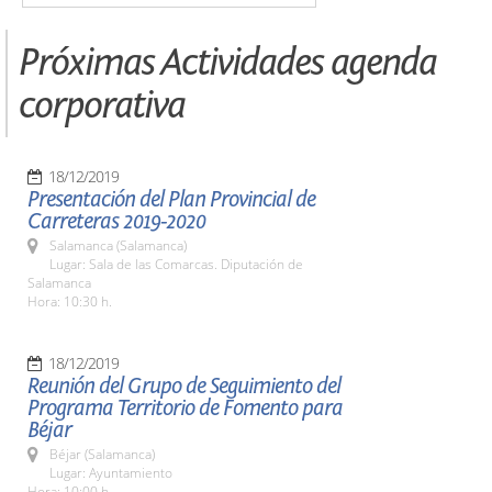
Próximas Actividades agenda
corporativa
18/12/2019
Presentación del Plan Provincial de
Carreteras 2019-2020
Salamanca (Salamanca)
Lugar: Sala de las Comarcas. Diputación de
Salamanca
Hora: 10:30 h.
18/12/2019
Reunión del Grupo de Seguimiento del
Programa Territorio de Fomento para
Béjar
Béjar (Salamanca)
Lugar: Ayuntamiento
Hora: 10:00 h.