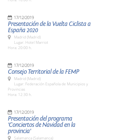
17/12/2019
Presentación de la Vuelta Ciclista a
España 2020
Madrid (Madrid)
Lugar: Hotel Marriot
Hora: 20:00 h.
17/12/2019
Consejo Territorial de la FEMP
Madrid (Madrid)
Lugar: Federación Española de Municipios y
Provincias
Hora: 12:30 h.
17/12/2019
Presentación del programa
'Conciertos de Navidad en la
provincia'
Salamanca (Salamanca)